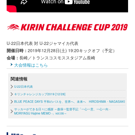
U-22日本代表 対 U-22ジャマイカ代表
開催日時：
2019年12月28日(土) 19:20キックオフ（予定）
会場：
長崎／トランスコスモススタジアム長崎
大会情報はこちら
関連情報
U-22日本代表
キリンチャレンジカップ2019 [12/28]
BLUE PEACE DAYS 平和のパスを、世界へ、未来へ HIROSHIMA・NAGASAKI
サッカーができる日々に感謝 ～森保一監督手記「一心一意、一心一向 -
MORIYASU Hajime MEMO -」vol.06～