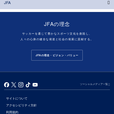
JFA
JFAの理念
サッカーを通じて豊かなスポーツ文化を創造し、
人々の心身の健全な発達と社会の発展に貢献する。
JFAの理念・ビジョン・バリュー
ソーシャルメディア一覧
サイトについて
アクセシビリティ方針
利用規約