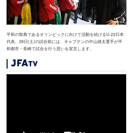
平和の祭典であるオリンピックに向けて活動を続けるU-22日本
代表。28日(土)の試合前には、キャプテンの中山雄太選手が平
和都市・長崎で試合を行う思いを宣言します。