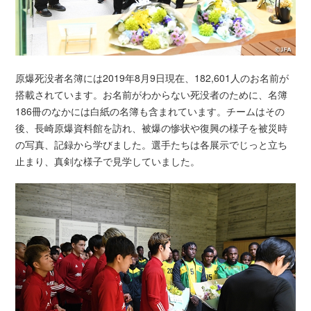
原爆死没者名簿には2019年8月9日現在、182,601人のお名前が
搭載されています。お名前がわからない死没者のために、名簿
186冊のなかには白紙の名簿も含まれています。チームはその
後、長崎原爆資料館を訪れ、被爆の惨状や復興の様子を被災時
の写真、記録から学びました。選手たちは各展示でじっと立ち
止まり、真剣な様子で見学していました。