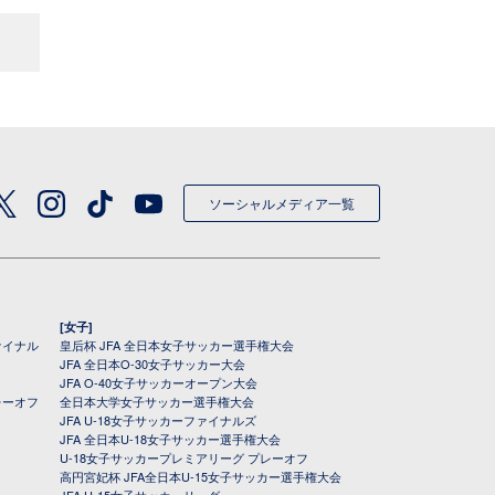
ソーシャルメディア一覧
[女子]
ァイナル
皇后杯 JFA 全日本女子サッカー選手権大会
JFA 全日本O-30女子サッカー大会
JFA O-40女子サッカーオープン大会
レーオフ
全日本大学女子サッカー選手権大会
JFA U-18女子サッカーファイナルズ
JFA 全日本U-18女子サッカー選手権大会
U-18女子サッカープレミアリーグ プレーオフ
高円宮妃杯 JFA全日本U-15女子サッカー選手権大会