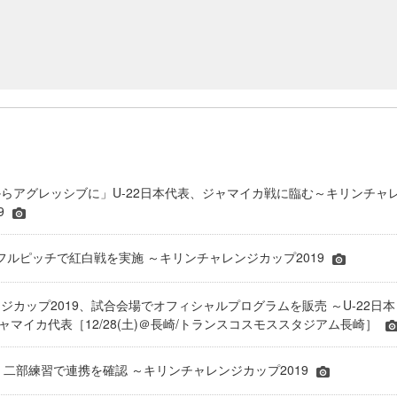
らアグレッシブに」U-22日本代表、ジャマイカ戦に臨む～キリンチャ
9
表 フルピッチで紅白戦を実施 ～キリンチャレンジカップ2019
ジカップ2019、試合会場でオフィシャルプログラムを販売 ～U-22日本
2ジャマイカ代表［12/28(土)＠長崎/トランスコスモススタジアム長崎］
表 二部練習で連携を確認 ～キリンチャレンジカップ2019