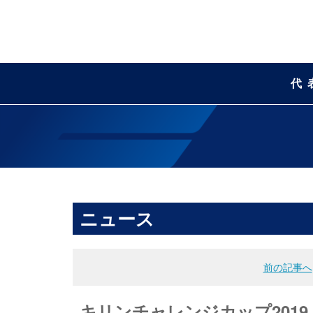
代
ニュース
前の記事へ
キリンチャレンジカップ2019 U