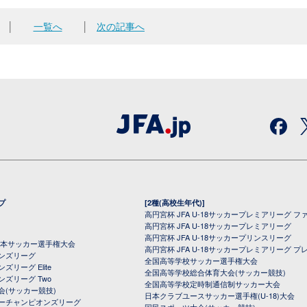
│
一覧へ
│
次の記事へ
プ
[2種(高校生年代)]
高円宮杯 JFA U-18サッカープレミアリーグ フ
高円宮杯 JFA U-18サッカープレミアリーグ
高円宮杯 JFA U-18サッカープリンスリーグ
全日本サッカー選手権大会
高円宮杯 JFA U-18サッカープレミアリーグ プ
オンズリーグ
全国高等学校サッカー選手権大会
ズリーグ Elite
全国高等学校総合体育大会(サッカー競技)
ンズリーグ Two
全国高等学校定時制通信制サッカー大会
会(サッカー競技)
日本クラブユースサッカー選手権(U-18)大会
ーチャンピオンズリーグ