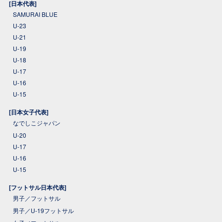
[日本代表]
SAMURAI BLUE
U-23
U-21
U-19
U-18
U-17
U-16
U-15
[日本女子代表]
なでしこジャパン
U-20
U-17
U-16
U-15
[フットサル日本代表]
男子／フットサル
男子／U-19フットサル