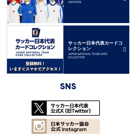
UNIFORM
サッカー日本代表カードコ
レクション
JAPAN NATIONAL TEAM CARD
COLLECTION
SNS