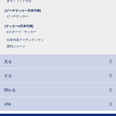
女子／フットサル
[ビーチサッカー日本代表]
ビーチサッカー
[サッカーe日本代表]
eスポーツ・サッカー
日本代表アイデンティティ
歴代ジャージ
見る
する
関わる
JFA