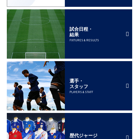
試合日程・
結果
FIXTURES & RESULTS
選手・
スタッフ
PLAYERS & STAFF
歴代ジャージ