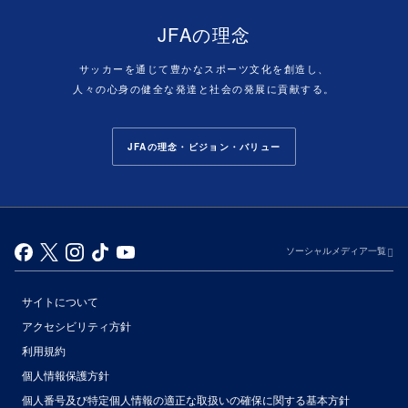
JFAの理念
サッカーを通じて豊かなスポーツ文化を創造し、
人々の心身の健全な発達と社会の発展に貢献する。
JFAの理念・ビジョン・バリュー
ソーシャルメディア一覧
サイトについて
アクセシビリティ方針
利用規約
個人情報保護方針
個人番号及び特定個人情報の適正な取扱いの確保に関する基本方針