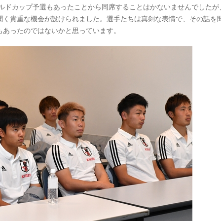
ワールドカップ予選もあったことから同席することはかないませんでしたが
聞く貴重な機会が設けられました。選手たちは真剣な表情で、その話を
もあったのではないかと思っています。