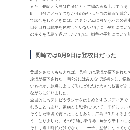
また、長崎と広島は自分にとって縁のある土地でもあ
町。自分にとってつながりの深いふたつの都市で試合
で試合をしたときには、スタジアムに向かうバスの道
自分自身は戦争を体験していないだけに、平和につい
の多くを広島で過ごしただけに、戦争や平和について
長崎では8月9日は登校日だった
昔話をさせてもらえれば、長崎では原爆が投下された8
原爆が投下された11時2分にはみんなで黙祷をし、犠
いものか、原爆によって町にどれだけ大きな被害があ
ながらに知りました。
全国的にもテレビやラジオをはじめとするメディアで
れることもあり、家族とも戦争について、平和につい
そうした環境で育ったこともあり、広島で生活するよう
うになりました。その時間は練習場に向かう車中のこ
それは選手時代だけでなく、コーチ、監督になってか