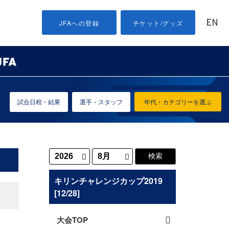
EN
JFAへの登録
チケット/グッズ
試合日程・結果
選手・スタッフ
年代・カテゴリーを選ぶ
キリンチャレンジカップ2019
[12/28]
大会TOP