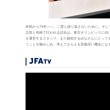
終戦から74年――。二度と繰り返さないために。そ
広島と長崎で行われる試合は、東京オリンピックに向
を運営するスタッフ、また観戦するみなさんにとって
うことを噛みしめ、考えてもらえる意義深い機会にな