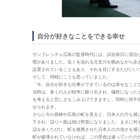
自分が好きなことをできる幸せ
サンフレッチェ広島の監督時代には、試合前日に宿泊
慣がありました。近くを流れる元安川を眺めながら歩
設置されていることもあり、それを目にするたびにい
そして、同時にこうも思っていました。
「今、自分が好きな仕事ができているのは幸せなこと
当時は、多くの人が戦争に駆り出され、犠牲になった
を考えると悲しさもこみ上げてきますし、同時に何不
せられます。
さらに今の長崎や広島の町を見ると、日本人の力も感
下され、辺り一面は焼け野原になりました。まさに何
辺を歩くたびに、町を復興させた日本人の力強さを感
町が破壊されていなければ、この景色は違っていたの