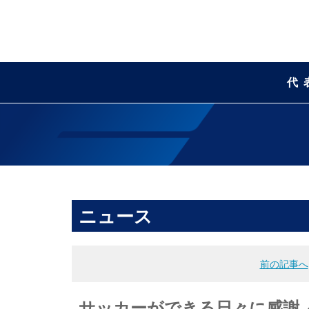
代
ニュース
前の記事へ
サッカーができる日々に感謝 