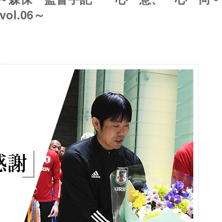
vol.06～