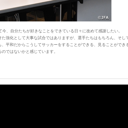
して今、自分たちが好きなことをできている日々に改めて感謝したい。
けた強化として大事な試合ではありますが、選手たちはもちろん、そし
も、平和だからこうしてサッカーをすることができる、見ることができ
るのではないかと感じています。