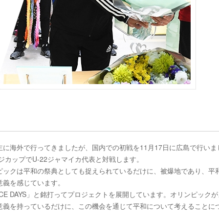
に海外で行ってきましたが、国内での初戦を11月17日に広島で行いま
ジカップでU-22ジャマイカ代表と対戦します。
ピックは平和の祭典としても捉えられているだけに、被爆地であり、平
意義を感じています。
ACE DAYS」と銘打ってプロジェクトを展開しています。オリンピック
意義を持っているだけに、この機会を通じて平和について考えることに