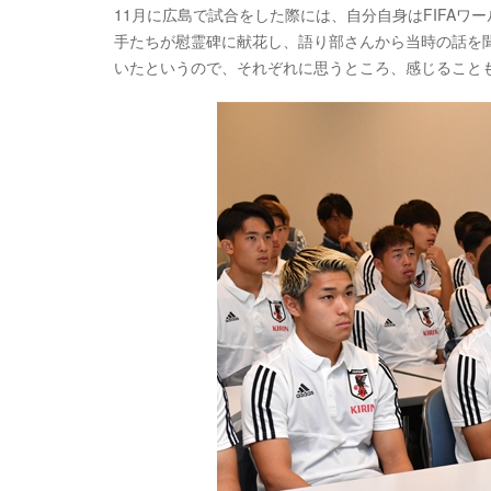
11月に広島で試合をした際には、自分自身はFIFA
手たちが慰霊碑に献花し、語り部さんから当時の話を
いたというので、それぞれに思うところ、感じること