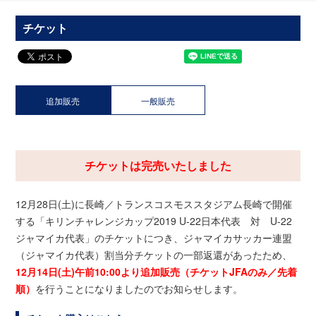
チケット
追加販売
一般販売
チケットは完売いたしました
12月28日(土)に長崎／トランスコスモススタジアム長崎で開催
する「キリンチャレンジカップ2019 U-22日本代表 対 U-22
ジャマイカ代表」のチケットにつき、ジャマイカサッカー連盟
（ジャマイカ代表）割当分チケットの一部返還があったため、
12月14日(土)午前10:00より追加販売（チケットJFAのみ／先着
順）
を行うことになりましたのでお知らせします。