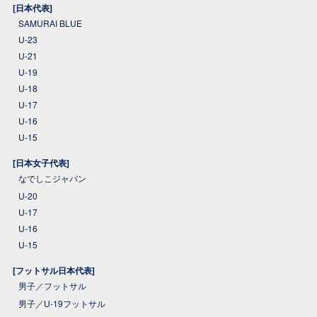
[日本代表]
SAMURAI BLUE
U-23
U-21
U-19
U-18
U-17
U-16
U-15
[日本女子代表]
なでしこジャパン
U-20
U-17
U-16
U-15
[フットサル日本代表]
男子／フットサル
男子／U-19フットサル