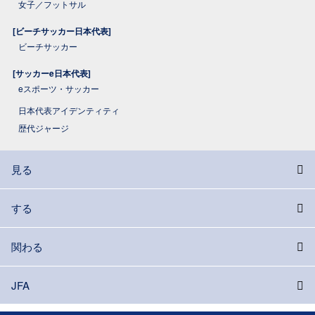
女子／フットサル
[ビーチサッカー日本代表]
ビーチサッカー
[サッカーe日本代表]
eスポーツ・サッカー
日本代表アイデンティティ
歴代ジャージ
見る
する
関わる
JFA