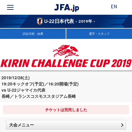
EN
U-22日本代表
- 2019年 -
試合日程・結果
選手・スタッフ
2019/12/28(土)
19:20キックオフ(予定)／16:20開場(予定)
vs U-22ジャマイカ代表
長崎／トランスコスモススタジアム長崎
チケットは完売しました
大会メニュー