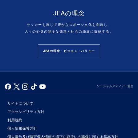
JFAの理念
サッカーを通じて豊かなスポーツ文化を創造し、
人々の心身の健全な発達と社会の発展に貢献する。
JFAの理念・ビジョン・バリュー
ソーシャルメディア一覧
サイトについて
アクセシビリティ方針
利用規約
個人情報保護方針
個人番号及び特定個人情報の適正な取扱いの確保に関する基本方針