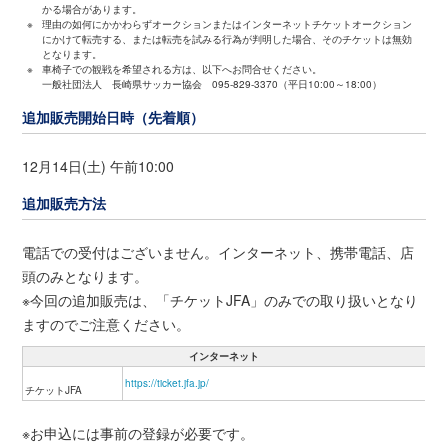
かる場合があります。
※
理由の如何にかかわらずオークションまたはインターネットチケットオークション
にかけて転売する、または転売を試みる行為が判明した場合、そのチケットは無効
となります。
※
車椅子での観戦を希望される方は、以下へお問合せください。
一般社団法人 長崎県サッカー協会 095-829-3370（平日10:00～18:00）
追加販売開始日時（先着順）
12月14日(土) 午前10:00
追加販売方法
電話での受付はございません。インターネット、携帯電話、店
頭のみとなります。
※今回の追加販売は、「チケットJFA」のみでの取り扱いとなり
ますのでご注意ください。
インターネット
https://ticket.jfa.jp/
チケットJFA
※お申込には事前の登録が必要です。