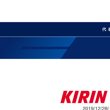
代
2019/12/28(