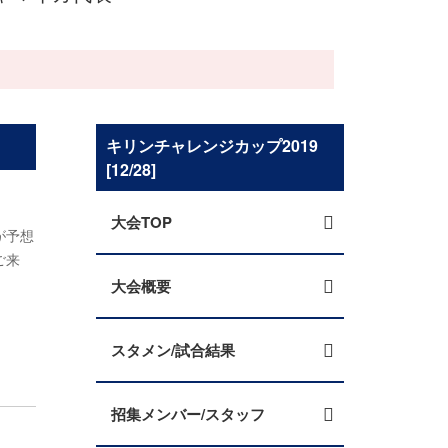
キリンチャレンジカップ2019
[12/28]
大会TOP
が予想
ご来
大会概要
スタメン/試合結果
招集メンバー/スタッフ