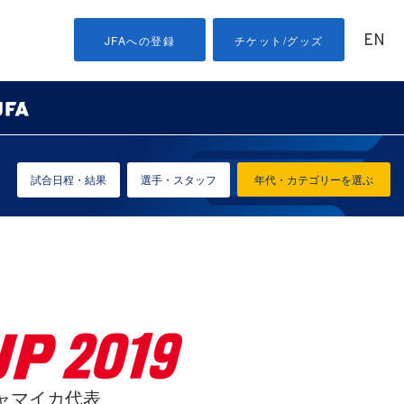
EN
JFAへの登録
チケット/グッズ
試合日程・結果
選手・スタッフ
年代・カテゴリーを選ぶ
ジャマイカ代表