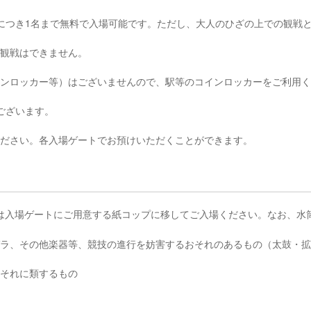
1名につき1名まで無料で入場可能です。ただし、大人のひざの上での観戦
ご観戦はできません。
コインロッカー等）はございませんので、駅等のコインロッカーをご利用
所ございます。
慮ください。各入場ゲートでお預けいただくことができます。
は入場ゲートにご用意する紙コップに移してご入場ください。なお、水
ブゼラ、その他楽器等、競技の進行を妨害するおそれのあるもの（太鼓・
はそれに類するもの