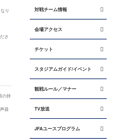
対戦チーム情報
となり
会場アクセス
くださ
チケット
スタジアムガイド/イベント
観戦ルール／マナー
筒の持
TV放送
拡声器
JFAユースプログラム