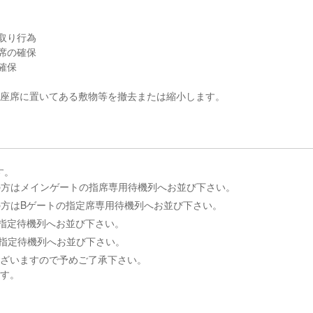
取り行為
席の確保
確保
、座席に置いてある敷物等を撤去または縮小します。
す。
の方はメインゲートの指席専用待機列へお並び下さい。
の方はBゲートの指定席専用待機列へお並び下さい。
指定待機列へお並び下さい。
の指定待機列へお並び下さい。
ございますので予めご了承下さい。
ます。