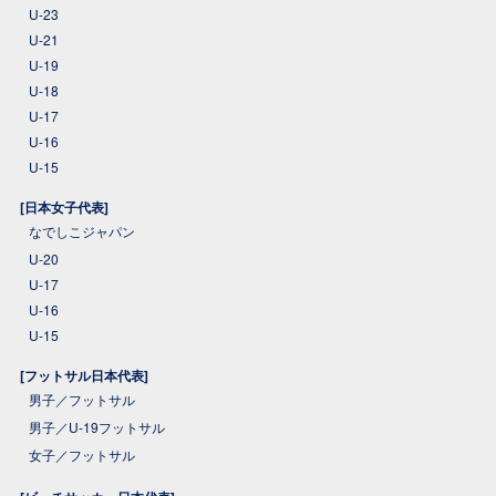
U-23
U-21
U-19
U-18
U-17
U-16
U-15
[日本女子代表]
なでしこジャパン
U-20
U-17
U-16
U-15
[フットサル日本代表]
男子／フットサル
男子／U-19フットサル
女子／フットサル