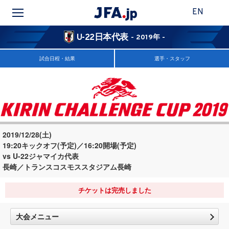
EN
U-22日本代表
- 2019年 -
試合日程・結果
選手・スタッフ
2019/12/28(土)
19:20キックオフ(予定)／16:20開場(予定)
vs U-22ジャマイカ代表
長崎／トランスコスモススタジアム長崎
チケットは完売しました
大会メニュー