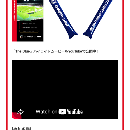
「The Blue」ハイライトムービーをYouTubeで公開中！
[参加条件]