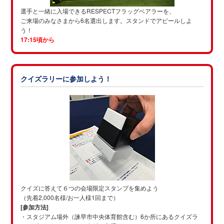
選手と一緒に入場できるRESPECTフラッグベアラーを、
ご来場のみなさまから6名選出します。スタンドでアピールしよ
う！
17:15頃から
クイズラリーに参加しよう！
クイズに答えて６つの会場限定スタンプを集めよう
（先着2,000名様/お一人様1回まで）
[参加方法]
・スタジアム場外（諫早市中央体育館含む）6か所にあるクイズラ