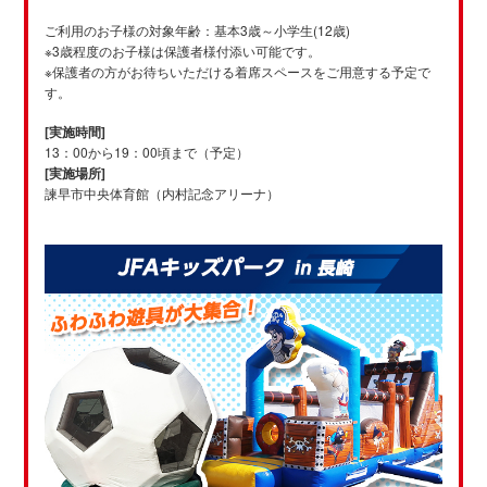
ご利用のお子様の対象年齢：基本3歳～小学生(12歳)
※3歳程度のお子様は保護者様付添い可能です。
※保護者の方がお待ちいただける着席スペースをご用意する予定で
す。
[実施時間]
13：00から19：00頃まで（予定）
[実施場所]
諫早市中央体育館（内村記念アリーナ）