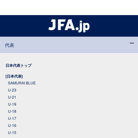
代表
日本代表トップ
[日本代表]
SAMURAI BLUE
U-23
U-21
U-19
U-18
U-17
U-16
U-15