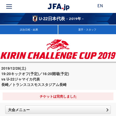
EN
U-22日本代表
- 2019年 -
試合日程・結果
選手・スタッフ
2019/12/28(土)
19:20キックオフ(予定)／16:20開場(予定)
vs U-22ジャマイカ代表
長崎／トランスコスモススタジアム長崎
チケットは完売しました
大会メニュー