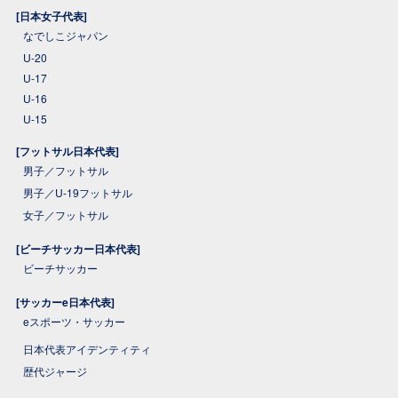
[日本女子代表]
なでしこジャパン
U-20
U-17
U-16
U-15
[フットサル日本代表]
男子／フットサル
男子／U-19フットサル
女子／フットサル
[ビーチサッカー日本代表]
ビーチサッカー
[サッカーe日本代表]
eスポーツ・サッカー
日本代表アイデンティティ
歴代ジャージ