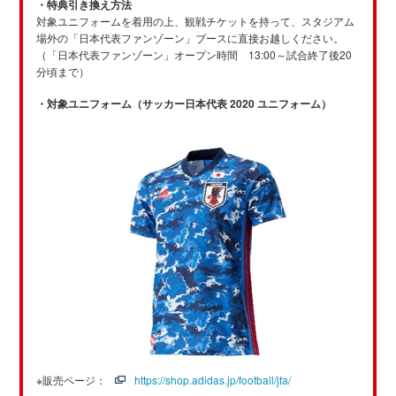
・特典引き換え方法
対象ユニフォームを着用の上、観戦チケットを持って、スタジアム
場外の「日本代表ファンゾーン」ブースに直接お越しください。
（「日本代表ファンゾーン」オープン時間 13:00～試合終了後20
分頃まで）
・対象ユニフォーム（サッカー日本代表 2020 ユニフォーム）
※販売ページ：
https://shop.adidas.jp/football/jfa/