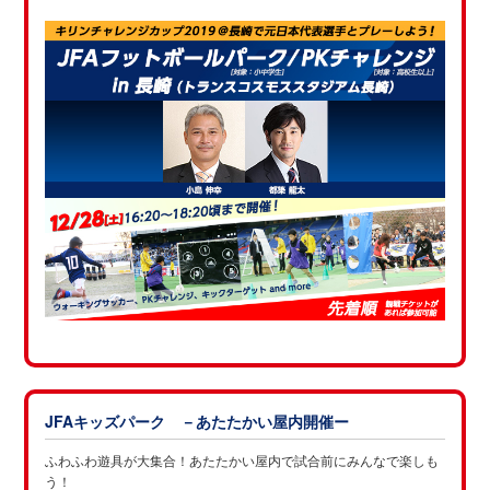
JFAキッズパーク －あたたかい屋内開催ー
ふわふわ遊具が大集合！あたたかい屋内で試合前にみんなで楽しも
う！