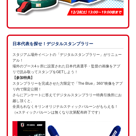
日本代表を探せ！デジタルスタンプラリー
スタジアム場外イベントの「デジタルスタンプラリー」がリニュー
アル！
場外のブース4ヶ所に設置された日本代表選手・監督の画像をアプ
リで読み取ってスタンプをGETしよう！
【参加特典】
スタンプラリーを完成させた方限定で「The Blue」360°映像をアプ
リ内で限定公開！
さらにアンケートに答えてデジタルスタンプラリー特典引換所にお
越し頂くと、
全員もれなくキリンオリジナルスティックバルーンがもらえる！
（※スティックバルーンは無くなり次第配布終了です）