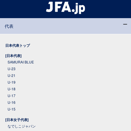
代表
日本代表トップ
[日本代表]
SAMURAI BLUE
U-23
U-21
U-19
U-18
U-17
U-16
U-15
[日本女子代表]
なでしこジャパン