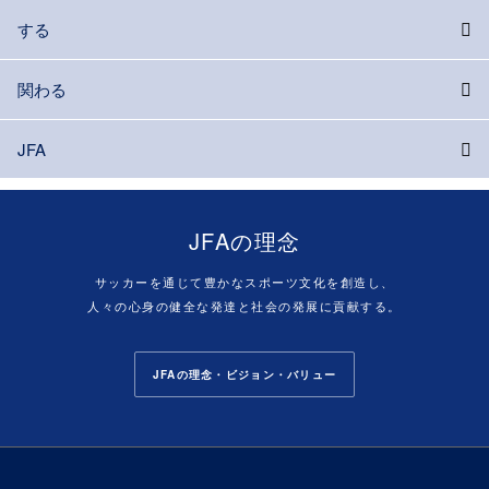
する
関わる
JFA
JFAの理念
サッカーを通じて豊かなスポーツ文化を創造し、
人々の心身の健全な発達と社会の発展に貢献する。
JFAの理念・ビジョン・バリュー