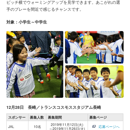
ピッチ横でウォーミングアップを見学できます。あこがれの選
手のプレーを間近で感じるチャンスです。
対象：小学生～中学生
12月28日 長崎／トランスコスモススタジアム長崎
スポンサー
募集人数
募集期間
募集ページ
2019年11月12日(火)
JAL
10名
応募ページへ
～2019年11月26日(火)