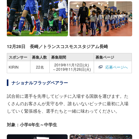
12月28日 長崎／トランスコスモススタジアム長崎
スポンサー
募集人数
募集期間
募集ページ
2019年11月12日(火)
KIRIN
22名
応募ページへ
～2019年11月26日(火)
ナショナルフラッグベアラー
試合前に選手を先導してピッチに入場する国旗を運びます。た
くさんのお客さんが見守る中、誰もいないピッチに最初に入場
していく緊張感を、選手たちと一緒に味わってください。
対象：小学4年生～中学生