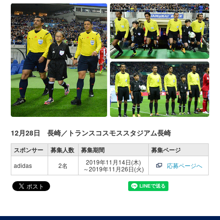
12月28日 長崎／トランスコスモススタジアム長崎
スポンサー
募集人数
募集期間
募集ページ
2019年11月14日(木)
adidas
2名
応募ページへ
～2019年11月26日(火)