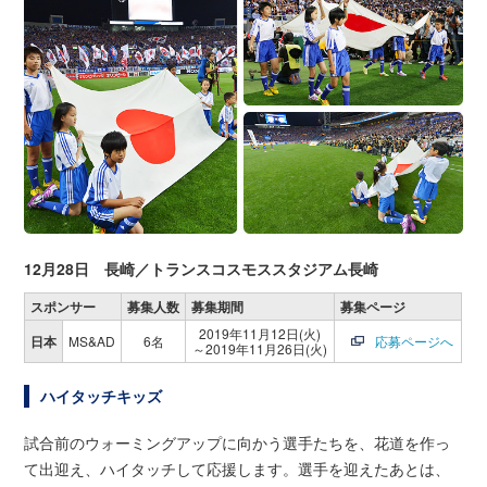
12月28日 長崎／トランスコスモススタジアム長崎
スポンサー
募集人数
募集期間
募集ページ
2019年11月12日(火)
日本
MS&AD
6名
応募ページへ
～2019年11月26日(火)
ハイタッチキッズ
試合前のウォーミングアップに向かう選手たちを、花道を作っ
て出迎え、ハイタッチして応援します。選手を迎えたあとは、