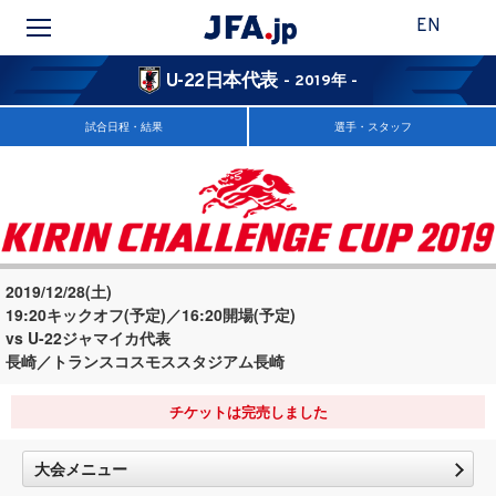
EN
U-22日本代表
- 2019年 -
試合日程・結果
選手・スタッフ
2019/12/28(土)
19:20キックオフ(予定)／16:20開場(予定)
vs U-22ジャマイカ代表
長崎／トランスコスモススタジアム長崎
チケットは完売しました
大会メニュー