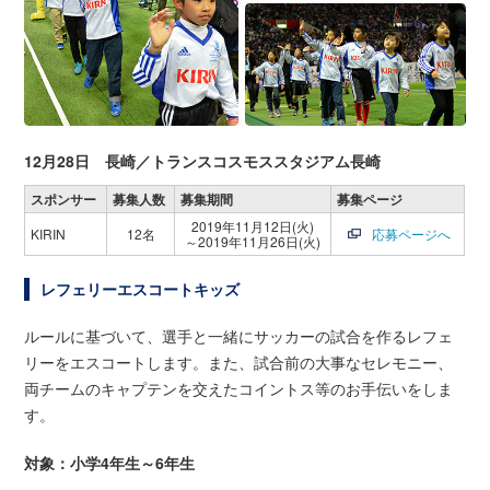
12月28日 長崎／トランスコスモススタジアム長崎
スポンサー
募集人数
募集期間
募集ページ
2019年11月12日(火)
KIRIN
12名
応募ページへ
～2019年11月26日(火)
レフェリーエスコートキッズ
ルールに基づいて、選手と一緒にサッカーの試合を作るレフェ
リーをエスコートします。また、試合前の大事なセレモニー、
両チームのキャプテンを交えたコイントス等のお手伝いをしま
す。
対象：小学4年生～6年生