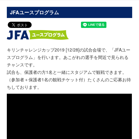
JFAユースプログラム
キリンチャレンジカップ2019 [12/28]の試合会場で、「JFAユー
スプログラム」を行います。あこがれの選手を間近で見られる
チャンスです。
試合も、保護者の方1名と一緒にスタジアムで観戦できます。
（参加者＋保護者1名の観戦チケット付）たくさんのご応募お待
ちしております。