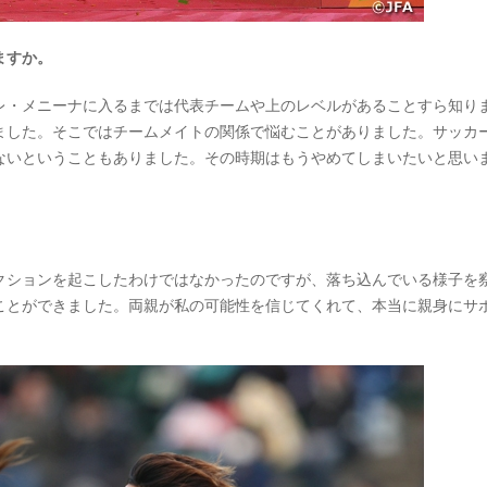
ますか。
・メニーナに入るまでは代表チームや上のレベルがあることすら知り
ました。そこではチームメイトの関係で悩むことがありました。サッカ
ないということもありました。その時期はもうやめてしまいたいと思い
ションを起こしたわけではなかったのですが、落ち込んでいる様子を
ことができました。両親が私の可能性を信じてくれて、本当に親身にサ