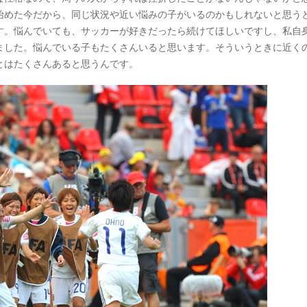
始めた今だから、同じ状況や近い悩みの子がいるのかもしれないと思う
す。悩んでいても、サッカーが好きだったら続けてほしいですし、私自
ました。悩んでいる子もたくさんいると思います。そういうときに近く
とはたくさんあると思うんです。