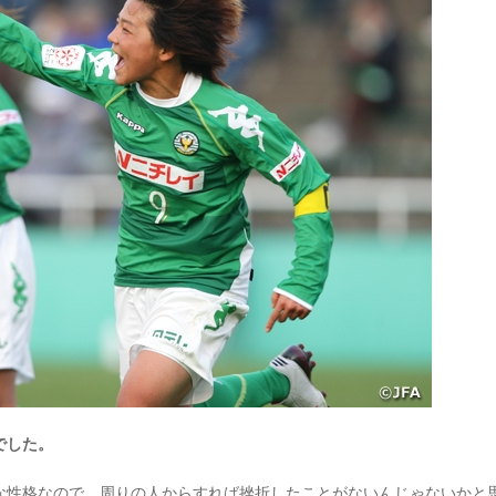
でした。
性格なので、周りの人からすれば挫折したことがないんじゃないかと