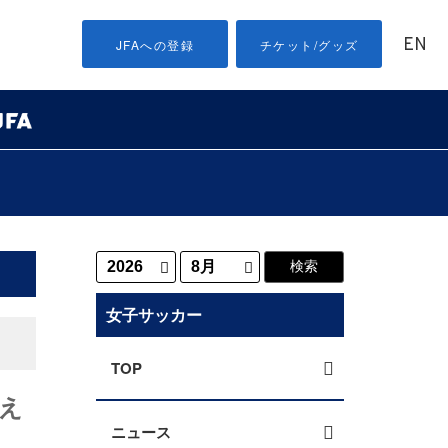
EN
JFAへの登録
チケット/グッズ
女子サッカー
TOP
伝え
ニュース