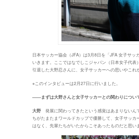
日本サッカー協会（JFA）は3月8日を「JFA 女子
いきます。ここではなでしこジャパン（日本女子代表）で
引退した大野忍さんに、女子サッカーへの思いやこれ
※このインタビューは2月27日に行いました。
――まずは大野さんと女子サッカーとの関わりについ
大野
発展に関わってきたという感覚はあまりないんで
ちがたまたまワールドカップで優勝して、女子サッカ
はなく、先輩たちがいたからこそあったものだと思い