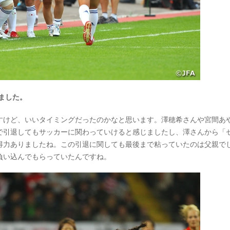
ました。
けど、いいタイミングだったのかなと思います。澤穂希さんや宮間あ
で引退してもサッカーに関わっていけると感じましたし、澤さんから「
得力ありましたね。この引退に関しても最後まで粘っていたのは父親で
負い込んでもらっていたんですね。