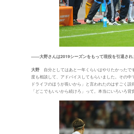
――大野さんは2019シーズンをもって現役を引退され
大野
自分としてはあと一年くらいはやりたかったです
度も相談して、アドバイスしてもらいました。その中
ドライフのほうが長いから」と言われたのはすごく説
「どこでもいいから続けろ」って。本当にいろいろ背