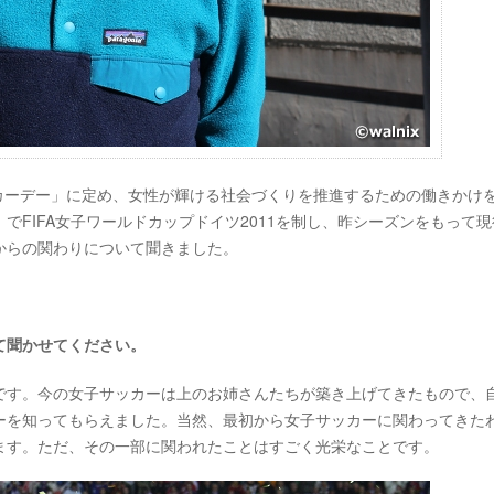
サッカーデー」に定め、女性が輝ける社会づくりを推進するための働きかけ
FIFA女子ワールドカップドイツ2011を制し、昨シーズンをもって現
からの関わりについて聞きました。
て聞かせてください。
す。今の女子サッカーは上のお姉さんたちが築き上げてきたもので、
ーを知ってもらえました。当然、最初から女子サッカーに関わってきた
ます。ただ、その一部に関われたことはすごく光栄なことです。