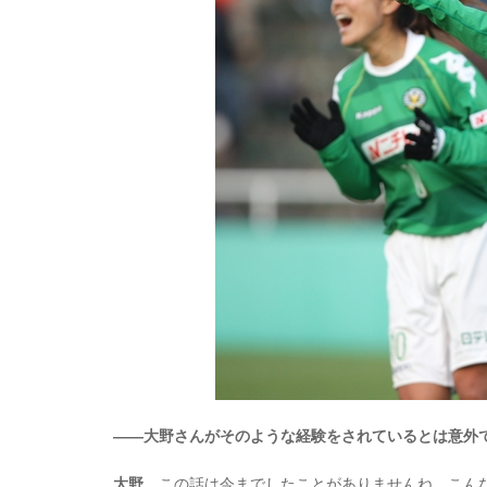
――大野さんがそのような経験をされているとは意外
大野
この話は今までしたことがありませんね。こんな