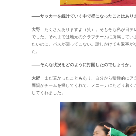
――サッカーを続けていく中で壁になったことはあり
大野
たくさんありますよ（笑）。そもそも私が日テレ
でした。それまでは地元のクラブチームに所属してい
たいのに、パスが回ってこない。話しかけても返事が
た。
――そんな状況をどのように打開したのでしょうか。
大野
まだ若かったこともあり、自分から積極的にアク
両親がチームを探してくれて、メニーナにたどり着く
してくれました。