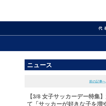
代
ニュース
前の記事へ
【3/8 女子サッカーデー特
て「サッカーが好きな子を増