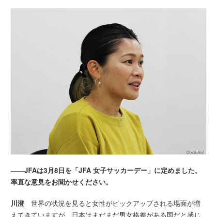
――JFAは3月8日を「JFA 女子サッカーデー」に定めました。
率直な意見をお聞かせください。
川澄
世界の状況を見ると女性がピックアップされる場面が増
えてきていますが、日本はまだまだ男女格差がある国だと感じ