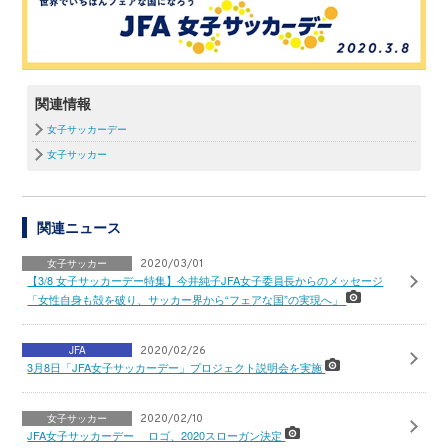
関連情報
女子サッカーデー
女子サッカー
関連ニュース
女子サッカー
2020/03/01
【3/8 女子サッカーデー特集】今井純子JFA女子委員長からのメッセージ
「女性自身も殻を破り、サッカー界から“フェアな国”の実現へ」
JFA
2020/02/26
3月8日「JFA女子サッカーデー」プロジェクト説明会を実施
女子サッカー
2020/02/10
JFA女子サッカーデー ロゴ、2020スローガン決定