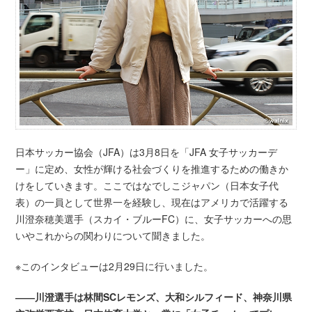
日本サッカー協会（JFA）は3月8日を「JFA 女子サッカーデ
ー」に定め、女性が輝ける社会づくりを推進するための働きか
けをしていきます。ここではなでしこジャパン（日本女子代
表）の一員として世界一を経験し、現在はアメリカで活躍する
川澄奈穂美選手（スカイ・ブルーFC）に、女子サッカーへの思
いやこれからの関わりについて聞きました。
※このインタビューは2月29日に行いました。
――川澄選手は林間SCレモンズ、大和シルフィード、神奈川県