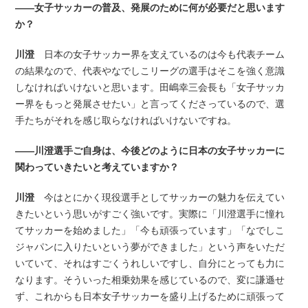
――女子サッカーの普及、発展のために何が必要だと思います
か？
川澄
日本の女子サッカー界を支えているのは今も代表チーム
の結果なので、代表やなでしこリーグの選手はそこを強く意識
しなければいけないと思います。田嶋幸三会長も「女子サッカ
ー界をもっと発展させたい」と言ってくださっているので、選
手たちがそれを感じ取らなければいけないですね。
――川澄選手ご自身は、今後どのように日本の女子サッカーに
関わっていきたいと考えていますか？
川澄
今はとにかく現役選手としてサッカーの魅力を伝えてい
きたいという思いがすごく強いです。実際に「川澄選手に憧れ
てサッカーを始めました」「今も頑張っています」「なでしこ
ジャパンに入りたいという夢ができました」という声をいただ
いていて、それはすごくうれしいですし、自分にとっても力に
なります。そういった相乗効果を感じているので、変に謙遜せ
ず、これからも日本女子サッカーを盛り上げるために頑張って