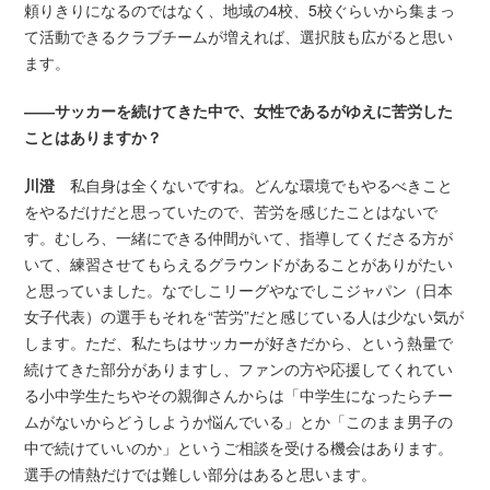
頼りきりになるのではなく、地域の4校、5校ぐらいから集まっ
て活動できるクラブチームが増えれば、選択肢も広がると思い
ます。
――サッカーを続けてきた中で、女性であるがゆえに苦労した
ことはありますか？
川澄
私自身は全くないですね。どんな環境でもやるべきこと
をやるだけだと思っていたので、苦労を感じたことはないで
す。むしろ、一緒にできる仲間がいて、指導してくださる方が
いて、練習させてもらえるグラウンドがあることがありがたい
と思っていました。なでしこリーグやなでしこジャパン（日本
女子代表）の選手もそれを“苦労”だと感じている人は少ない気が
します。ただ、私たちはサッカーが好きだから、という熱量で
続けてきた部分がありますし、ファンの方や応援してくれてい
る小中学生たちやその親御さんからは「中学生になったらチー
ムがないからどうしようか悩んでいる」とか「このまま男子の
中で続けていいのか」というご相談を受ける機会はあります。
選手の情熱だけでは難しい部分はあると思います。