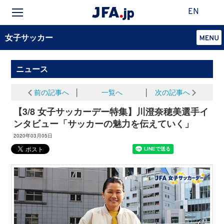
EN
女子サッカー
ニュース
前の記事へ
│
一覧へ
│
次の記事へ
【3/8 女子サッカーデー特集】川澄奈穂美選手イ
ンタビュー「サッカーの魅力を伝えていく」
2020年03月05日