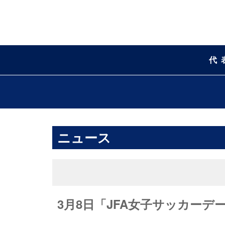
代
ニュース
3月8日「JFA女子サッカー