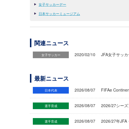
女子サッカーデー
日本サッカーミュージアム
関連ニュース
2020/02/10
JFA女子サッ
女子サッカー
最新ニュース
2026/08/07
FIFAe Cont
日本代表
2026/08/07
2026/27シ
選手育成
2026/08/07
2026/27年
選手育成