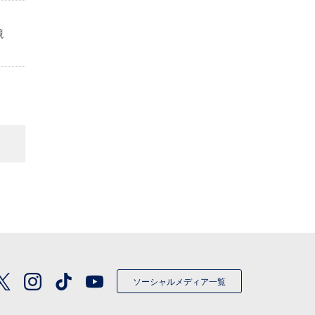
定
競
ソーシャルメディア一覧