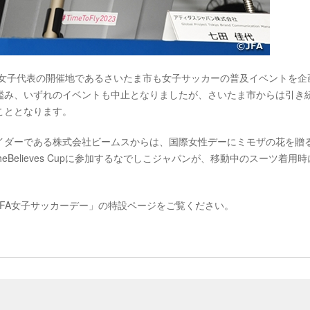
0ドイツ女子代表の開催地であるさいたま市も女子サッカーの普及イベントを企
鑑み、いずれのイベントも中止となりましたが、さいたま市からは引き
こととなります。
イダーである株式会社ビームスからは、国際女性デーにミモザの花を贈
eBelieves Cupに参加するなでしこジャパンが、移動中のスーツ着用時
FA女子サッカーデー」の特設ページをご覧ください。