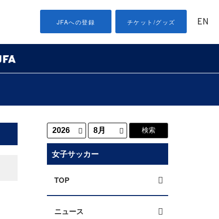
EN
JFAへの登録
チケット/グッズ
女子サッカー
TOP
ニュース