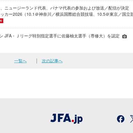
表、ニュージーランド代表、パナマ代表の参加および放送／配信が決
ッカー2026（10.1＠神奈川／横浜国際総合競技場、10.5＠東京／国立
シーズン JFA・Ｊリーグ特別指定選手に佐藤柚太選手（専修大）を認定
一覧へ
│
次の記事へ