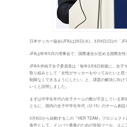
日本サッカー協会(JFA)は25日(火)、3月8日(日)
JFAは昨年5月の理事会で、国際連合が定める国際女性
JFA今井純子女子委員長は「毎年3月8日前後に、女
取り組みとして「女性がサッカーをやってみたいと思
制限なくできるようにしたい」と、課題の解決に向け
いくと説明しました。
まずは中学生年代の女子チームの数が不足している実
ともに、国内の女子中学生年代（U-15）のチーム創
3月8日から始動するこの『HER TEAM』プロジェク
条件として、メンバー募集のための告知ツール、ユニ