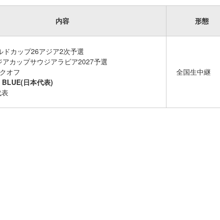
内容
形態
ールドカップ26アジア2次予選
ジアカップサウジアラビア2027予選
ックオフ
全国生中継
I BLUE(日本代表)
代表