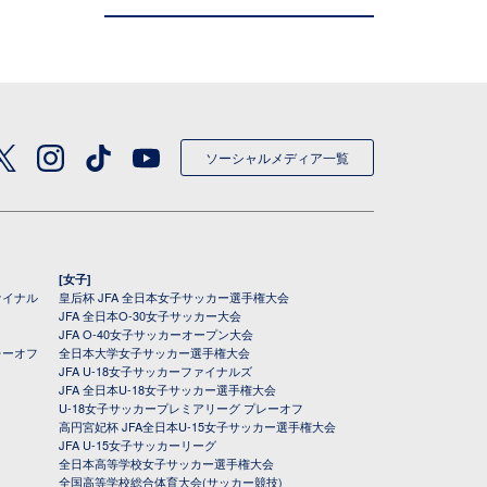
ソーシャルメディア一覧
[女子]
ァイナル
皇后杯 JFA 全日本女子サッカー選手権大会
JFA 全日本O-30女子サッカー大会
JFA O-40女子サッカーオープン大会
レーオフ
全日本大学女子サッカー選手権大会
JFA U-18女子サッカーファイナルズ
JFA 全日本U-18女子サッカー選手権大会
U-18女子サッカープレミアリーグ プレーオフ
高円宮妃杯 JFA全日本U-15女子サッカー選手権大会
JFA U-15女子サッカーリーグ
全日本高等学校女子サッカー選手権大会
全国高等学校総合体育大会(サッカー競技)