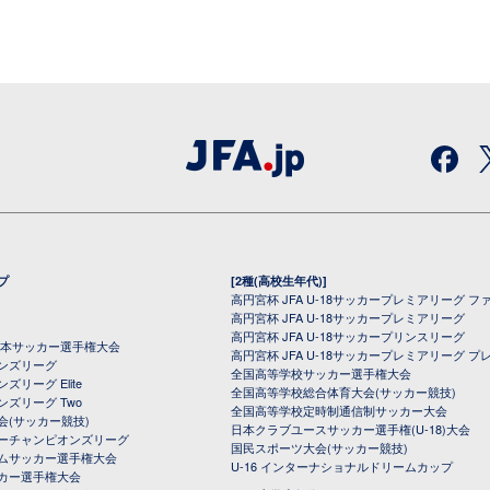
プ
[2種(高校生年代)]
高円宮杯 JFA U-18サッカープレミアリーグ フ
高円宮杯 JFA U-18サッカープレミアリーグ
高円宮杯 JFA U-18サッカープリンスリーグ
全日本サッカー選手権大会
高円宮杯 JFA U-18サッカープレミアリーグ プ
オンズリーグ
全国高等学校サッカー選手権大会
ズリーグ Elite
全国高等学校総合体育大会(サッカー競技)
ンズリーグ Two
全国高等学校定時制通信制サッカー大会
会(サッカー競技)
日本クラブユースサッカー選手権(U-18)大会
ーチャンピオンズリーグ
国民スポーツ大会(サッカー競技)
ムサッカー選手権大会
U-16 インターナショナルドリームカップ
カー選手権大会