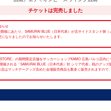
チケットは完売しました
知らせ
開催にあたり、SAMURAI BLUE（日本代表）が北サイドスタンド
更になりましたのでお知らせいたします。
FA STORE」の期間限定店舗をサッカーショップKAMO 広島パルコ店内
で開催される「SAMURAI BLUE（日本代表）対 シリア代表」戦のグ
広島パルコ店はマッチデーグッズ含めた会場販売商品も数多く販売されますの