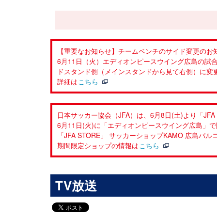
【重要なお知らせ】チームベンチのサイド変更のお
6月11日（火）エディオンピースウイング広島の試合
ドスタンド側（メインスタンドから見て右側）に変
詳細は
こちら
日本サッカー協会（JFA）は、6月8日(土)より「J
6月11日(火)に「エディオンピースウイング広島」
「JFA STORE」 サッカーショップKAMO 
期間限定ショップの情報は
こちら
TV放送