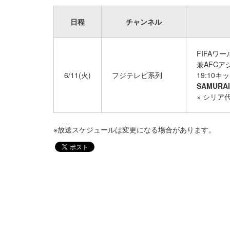
日程
チャンネル
FIFAワ
兼AFCア
6/11(火)
フジテレビ系列
19:10キ
SAMURA
× シリア
※放送スケジュールは変更になる場合があります。