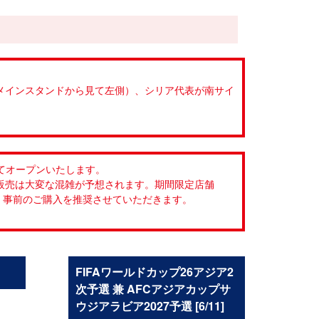
側（メインスタンドから見て左側）、シリア代表が南サイ
にてオープンいたします。
ッズ販売は大変な混雑が予想されます。期間限定店舗
で、事前のご購入を推奨させていただきます。
FIFAワールドカップ26アジア2
次予選 兼 AFCアジアカップサ
ウジアラビア2027予選 [6/11]