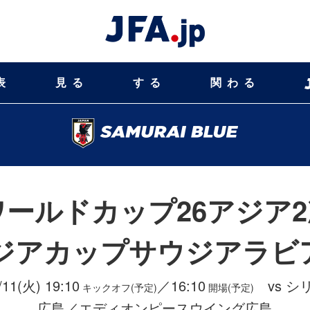
表
見る
する
関わる
Aワールドカップ26アジア
アジアカップサウジアラビア
/11(火) 19:10
／16:10
vs シ
キックオフ(予定)
開場(予定)
広島／エディオンピースウイング広島