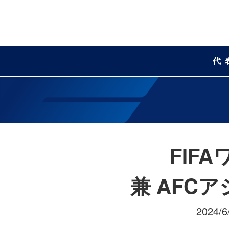
代
FIF
兼 AFC
2024/6