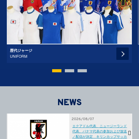
歴代ジャージ
UNIFORM
NEWS
2026/08/07
エクアドル代表、ニュージーランド
代表、パナマ代表の参加および放送
／配信が決定 キリンカップサッカ