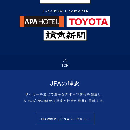
JFA NATIONAL TEAM PARTNER
（ページの先頭へ）
TOP
JFAの理念
サッカーを通じて豊かなスポーツ文化を創造し、
人々の心身の健全な発達と社会の発展に貢献する。
JFAの理念・ビジョン・バリュー