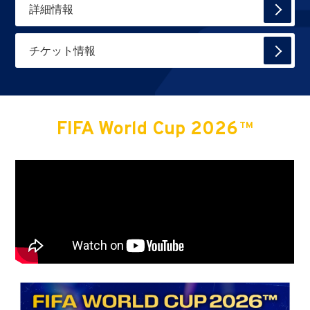
詳細情報
チケット情報
FIFA World Cup 2026
TM