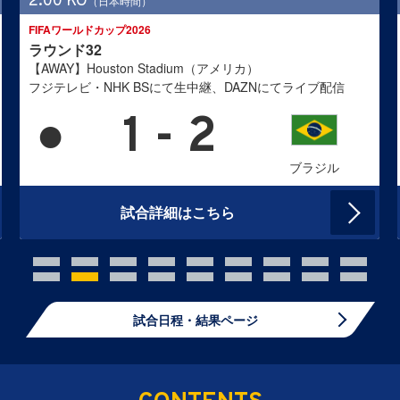
2:00 KO
（日本時間）
FIFAワールドカップ2026
ラウンド32
【AWAY】Houston Stadium（アメリカ）
フジテレビ・NHK BSにて生中継、DAZNにてライブ配信
●
1 - 2
ブラジル
試合詳細はこちら
試合日程・結果ページ