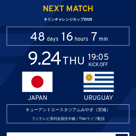
NEXT MATCH
キリンチャレンジカップ2026
48
16
7
days
hours
min
9.24
19:05
THU
KICK OFF
JAPAN
URUGUAY
キューアンドエースタジアムみやぎ（宮城）
フジテレビ系列全国生中継／TVerライブ配信