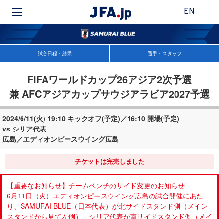
EN
試合日程・結果
選手・スタッフ
FIFAワールドカップ26アジア2次予選
兼 AFCアジアカップサウジアラビア2027予選
2024/6/11(火) 19:10 キックオフ(予定)／16:10 開場(予定)
vs シリア代表
広島／エディオンピースウイング広島
チケットは完売しました
【重要なお知らせ】チームベンチのサイド変更のお知らせ
6月11日（火）エディオンピースウイング広島の試合開催にあた
り、SAMURAI BLUE（日本代表）が北サイドスタンド側（メイン
スタンドから見て左側）、シリア代表が南サイドスタンド側（メイ