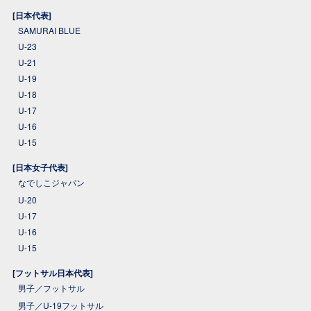
[日本代表]
SAMURAI BLUE
U-23
U-21
U-19
U-18
U-17
U-16
U-15
[日本女子代表]
なでしこジャパン
U-20
U-17
U-16
U-15
[フットサル日本代表]
男子／フットサル
男子／U-19フットサル