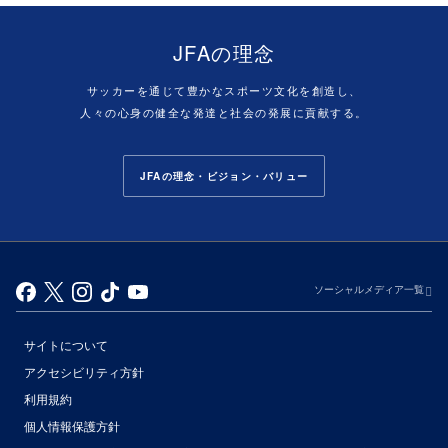
JFAの理念
サッカーを通じて豊かなスポーツ文化を創造し、
人々の心身の健全な発達と社会の発展に貢献する。
JFAの理念・ビジョン・バリュー
ソーシャルメディア一覧
サイトについて
アクセシビリティ方針
利用規約
個人情報保護方針