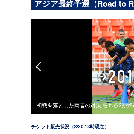
アジア最終予選（Road to Russ
テンマークなど
初戦を落とした両者の対決 勝ち点3が
チケット販売状況（8/30 13時現在）