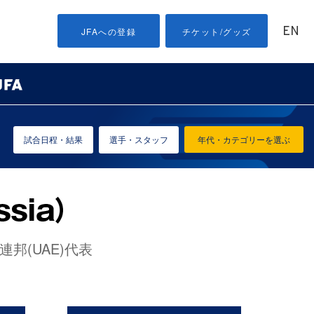
EN
JFAへの登録
チケット/グッズ
試合日程・結果
選手・スタッフ
年代・カテゴリーを選ぶ
邦(UAE)代表