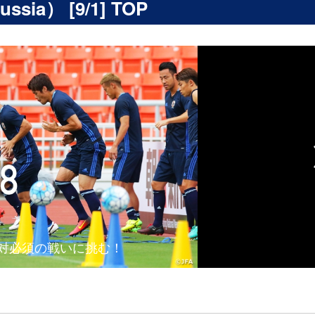
ia） [9/1] TOP
絶対必須の戦いに挑む！