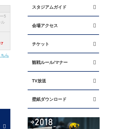
スタジアムガイド
ー5
ール
会場アクセス
チケット
こちら
観戦ルール/マナー
TV放送
壁紙ダウンロード