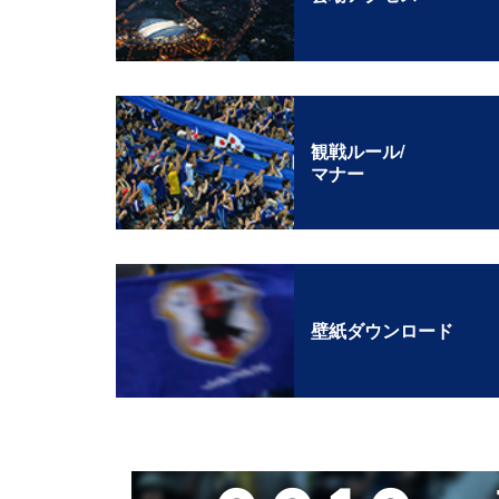
観戦ルール/
マナー
壁紙ダウンロード