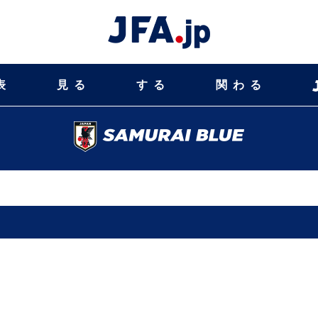
表
見る
する
関わる