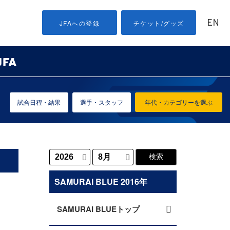
EN
JFAへの登録
チケット/グッズ
試合日程・結果
選手・スタッフ
年代・カテゴリーを選ぶ
SAMURAI BLUE 2016年
SAMURAI BLUEトップ