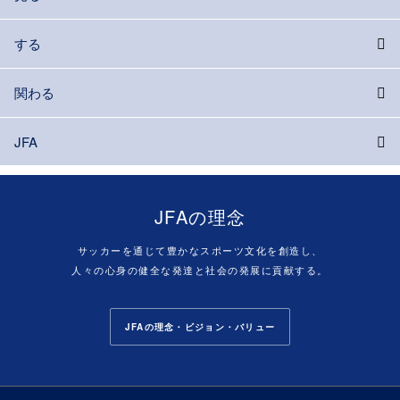
する
関わる
JFA
JFAの理念
サッカーを通じて豊かなスポーツ文化を創造し、
人々の心身の健全な発達と社会の発展に貢献する。
JFAの理念・ビジョン・バリュー