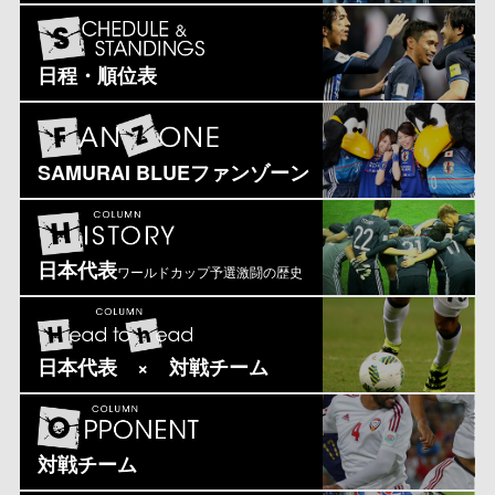
日程・順位表
SAMURAI BLUEファンゾーン
日本代表
ワールドカップ予選激闘の歴史
日本代表 × 対戦チーム
対戦チーム