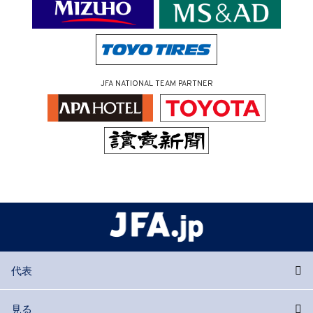
JFA NATIONAL TEAM PARTNER
代表
見る