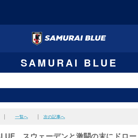
SAMURAI BLUE
│
一覧へ
│
次の記事へ
URAI BLUE、スウェーデンと激闘の末にドロ