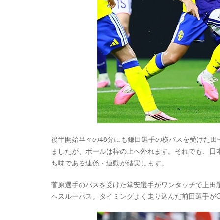
後半開始早々の48分にも鎌田選手の横パスを受けた
ましたが、ボールは枠の上へ外れます。それでも、日
ち味である連係・連動が結実します。
菅原選手のパスを受けた堂安選手がワンタッチで上田
へスルーパス。タイミングよく走り込んだ前田選手が