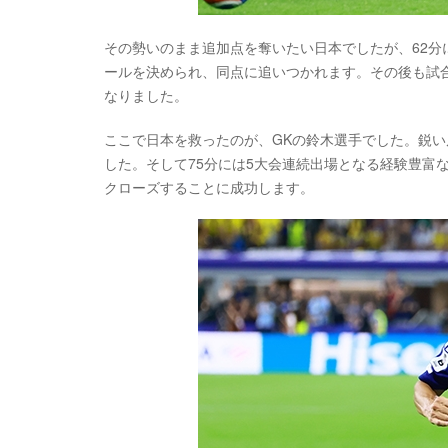
その勢いのまま追加点を奪いたい日本でしたが、62
ールを決められ、同点に追いつかれます。その後も試
なりました。
ここで日本を救ったのが、GKの鈴木選手でした。鋭
した。そして75分には5大会連続出場となる経験豊富
クローズすることに成功します。