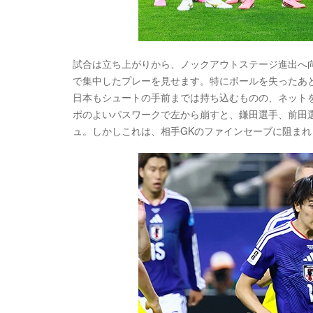
試合は立ち上がりから、ノックアウトステージ進出へ
で集中したプレーを見せます。特にボールを失ったあ
日本もシュートの手前までは持ち込むものの、ネット
ポのよいパスワークで左から崩すと、鎌田選手、前田
ュ。しかしこれは、相手GKのファインセーブに阻まれ