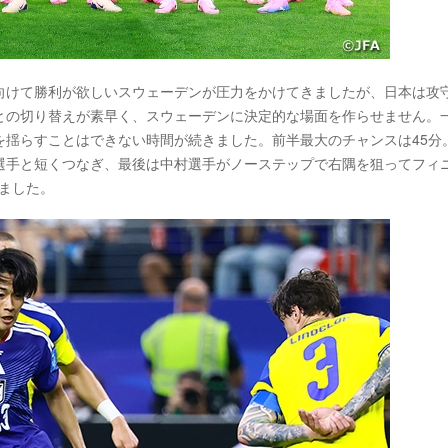
向けて勝利が欲しいスウェーデンが圧力をかけてきましたが、日本は攻
との切り替えが素早く、スウェーデンに決定的な場面を作らせません。
を揺らすことはできない時間が続きました。前半最大のチャンスは45分
選手と短くつなぎ、最後は中村選手がノーステップで右隅を狙ってフィ
ました。