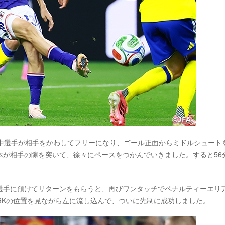
田中選手が相手をかわしてフリーになり、ゴール正面からミドルシュート
本が相手の隙を突いて、徐々にペースをつかんでいきました。すると56
選手に預けてリターンをもらうと、再びワンタッチでペナルティーエリ
GKの位置を見ながら左に流し込んで、ついに先制に成功しました。