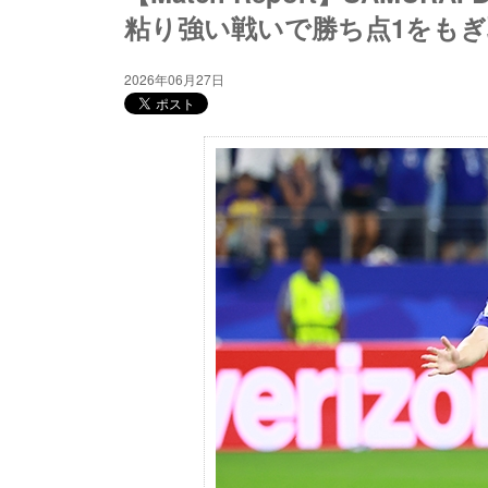
粘り強い戦いで勝ち点1をもぎ
2026年06月27日