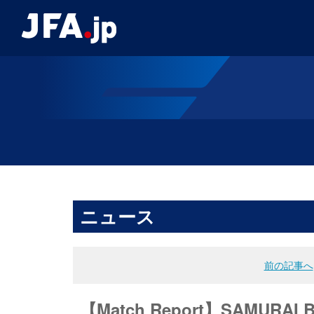
ニュース
前の記事へ
【Match Report】SAM