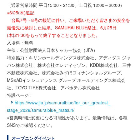
（通常営業時間 平日15:00～21:30、土日祝 12:00～20:00）
※6/25(木)追記
台風7号・8号の接近に伴い、ご来場いただく皆さまの安全を
最優先に検討した結果、SAMURAI BLUE祭は、6月25日
(木)21:30をもって終了することとなりました。
入場料：無料
主催：公益財団法人日本サッカー協会（JFA）
特別協力：キリンホールディングス株式会社、アディダス ジャ
パン株式会社、株式会社クレディセゾン、KDDI株式会社、三井
不動産株式会社、株式会社みずほフィナンシャルグループ、
MS&ADインシュアランス グループ ホールディングス株式会
社、TOYO TIRE株式会社、アパホテル株式会社
特設ページ：
https://www.jfa.jp/samuraiblue/for_our_greatest_
stage_2026/samuraiblue_matsuri/
※営業時間は変更になる可能性があります。最新情報は、各種
SNSでご確認ください。
オープニングイベント