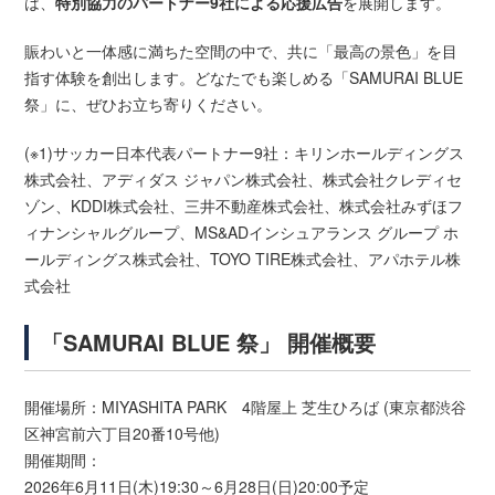
は、
特別協力のパートナー9社による応援広告
を展開します。
賑わいと一体感に満ちた空間の中で、共に「最高の景色」を目
指す体験を創出します。どなたでも楽しめる「SAMURAI BLUE
祭」に、ぜひお立ち寄りください。
(※1)サッカー日本代表パートナー9社：キリンホールディングス
株式会社、アディダス ジャパン株式会社、株式会社クレディセ
ゾン、KDDI株式会社、三井不動産株式会社、株式会社みずほフ
ィナンシャルグループ、MS&ADインシュアランス グループ ホ
ールディングス株式会社、TOYO TIRE株式会社、アパホテル株
式会社
「SAMURAI BLUE 祭」 開催概要
開催場所：MIYASHITA PARK 4階屋上 芝生ひろば (東京都渋谷
区神宮前六丁目20番10号他)
開催期間：
2026年6月11日(木)19:30～6月28日(日)20:00予定