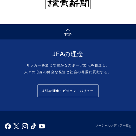
（ページの先頭へ）
TOP
JFAの理念
サッカーを通じて豊かなスポーツ文化を創造し、
人々の心身の健全な発達と社会の発展に貢献する。
JFAの理念・ビジョン・バリュー
ソーシャルメディア一覧