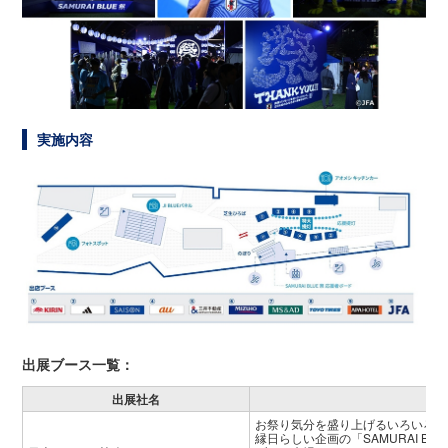
実施内容
出展ブース一覧：
出展社名
お祭り気分を盛り上げるいろいろな
縁日らしい企画の「SAMURAI B