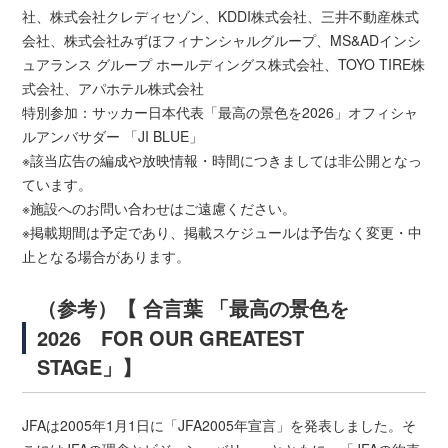
社、株式会社クレディセゾン、KDDI株式会社、三井不動産株式
会社、株式会社みずほフィナンシャルグループ、MS&ADインシ
ュアランス グループ ホールディングス株式会社、TOYO TIRE株
式会社、アパホテル株式会社
特別参加：サッカー日本代表「最高の景色を2026」オフィシャ
ルアンバサダー 「JI BLUE」
※該当広告の編成や放映情報・時間につきましては非公開となっ
ています。
※施設へのお問い合わせはご遠慮ください。
※掲載期間は予定であり、掲載スケジュールは予告なく変更・中
止となる場合があります。
（参考）【 合言葉 「最高の景色を
2026 FOR OUR GREATEST
STAGE」】
JFAは2005年1月1日に「JFA2005年宣言」を発表しました。そ