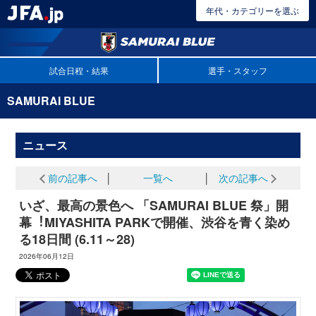
年代・カテゴリーを選ぶ
試合日程・結果
選手・スタッフ
SAMURAI BLUE
ニュース
前の記事へ
│
一覧へ
│
次の記事へ
いざ、最高の景色へ 「SAMURAI BLUE 祭」開
幕︕MIYASHITA PARKで開催、渋谷を青く染め
る18日間 (6.11～28)
2026年06月12日