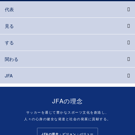
代表
見る
する
関わる
JFA
JFAの理念
サッカーを通じて豊かなスポーツ文化を創造し、
人々の心身の健全な発達と社会の発展に貢献する。
JFAの理念・ビジョン・バリュー