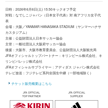
日時：2026年6月6日(土) 15:50キックオフ予定
対戦：なでしこジャパン（日本女子代表）対 南アフリカ女子代
表
会場：大阪／YANMAR HANASAKA STADIUM（ヤンマーハナサ
カスタジアム）
主催：公益財団法人日本サッカー協会
主管：一般社団法人大阪府サッカー協会
後援：大阪市、大阪市教育委員会、公益財団法人大阪観光局
JFAオフィシャルトップパートナー：キリンビール株式会社、キ
リンビバレッジ株式会社
JFAオフィシャルサプライヤー：アディダス ジャパン株式会社
テレビ放送：フジテレビ系列全国生中継（一部地域除く）
チケット販売概要はこちら
JFA OFFICIAL
JFA OFFICIAL
TOP PARTNER
SUPPLIER