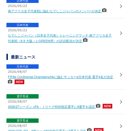
日本代表
2026/05/22
南アフリカ女子代表戦に臨むなでしこジャパンのメンバーが決定
日本代表
2026/05/22
なでしこジャパン（日本女子代表）トレーニングマッチ 南アフリカ女子
代表戦（6.9 大阪／J-GREEN堺）の試合配信が決定
最新ニュース
日本代表
2026/08/07
FIFAe Continental Championshipに臨むサッカーe日本代表 選手4名が決定
選手育成
2026/08/07
2026/27シーズン JFA・Ｊリーグ特別指定選手に9選手を認定
選手育成
2026/08/07
2026/27年JFA・WEリーグ特別指定選手に3選手を認定