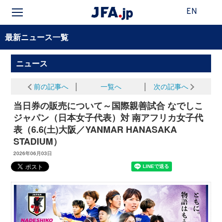
EN
最新ニュース一覧
ニュース
前の記事へ
│
一覧へ
│
次の記事へ
当日券の販売について～国際親善試合 なでしこ
ジャパン（日本女子代表）対 南アフリカ女子代
表（6.6(土)大阪／YANMAR HANASAKA
STADIUM）
2026年06月03日