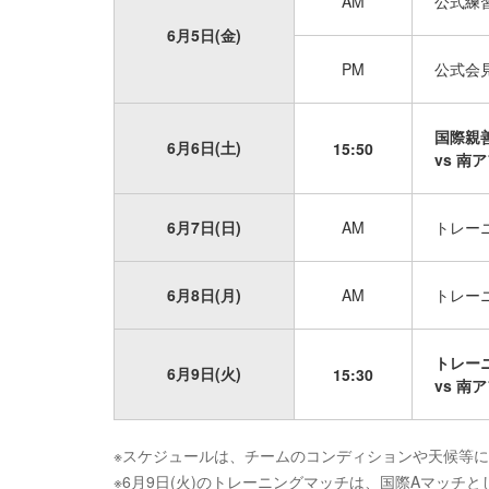
AM
公式練
6月5日(金)
PM
公式会
国際親
6月6日(土)
15:50
vs 南
6月7日(日)
AM
トレー
6月8日(月)
AM
トレー
トレー
6月9日(火)
15:30
vs 南
※スケジュールは、チームのコンディションや天候等
※6月9日(火)のトレーニングマッチは、国際Aマッチ