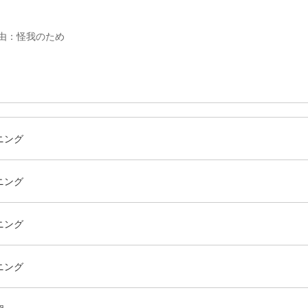
理由：怪我のため
ニング
ニング
ニング
ニング