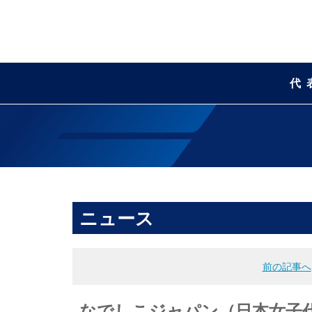
代
ニュース
前の記事へ
なでしこジャパン（日本女子