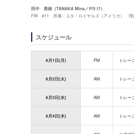
田中 美南（TANAKA Mina／ﾀﾅｶ ﾐﾅ）
FW #11 所属：ユタ・ロイヤルズ（アメリカ） 
スケジュール
6月1日(月)
PM
トレー
6月2日(火)
AM
トレー
6月3日(水)
AM
トレー
6月4日(木)
AM
トレー