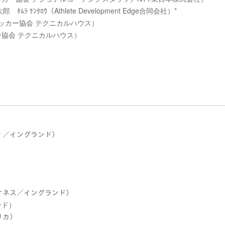
ﾀﾛｳ（Athlete Development Edge合同会社）*
サッカー協会 テクニカルハウス）
ー協会 テクニカルハウス）
ティ／イングランド）
イオネス／イングランド）
ンド）
リカ）