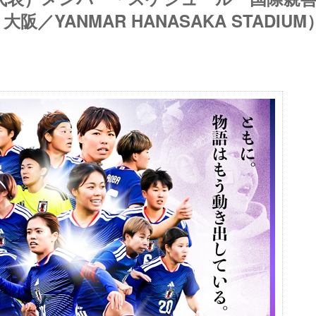
阪／YANMAR HANASAKA STADIUM