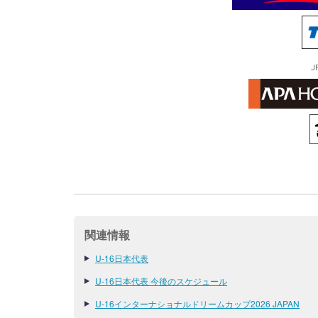
J
関連情報
U-16日本代表
U-16日本代表 今後のスケジュール
U-16インターナショナルドリームカップ2026 JAPAN