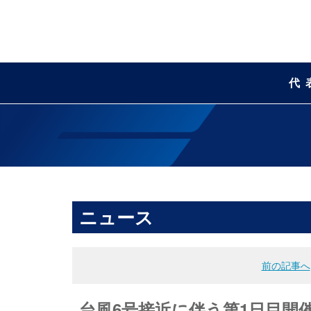
代
ニュース
前の記事へ
台風6号接近に伴う第1日目開