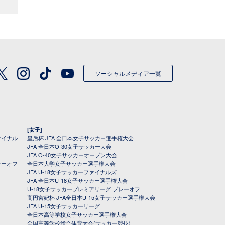
ソーシャルメディア一覧
[女子]
ァイナル
皇后杯 JFA 全日本女子サッカー選手権大会
JFA 全日本O-30女子サッカー大会
JFA O-40女子サッカーオープン大会
レーオフ
全日本大学女子サッカー選手権大会
JFA U-18女子サッカーファイナルズ
JFA 全日本U-18女子サッカー選手権大会
U-18女子サッカープレミアリーグ プレーオフ
高円宮妃杯 JFA全日本U-15女子サッカー選手権大会
JFA U-15女子サッカーリーグ
全日本高等学校女子サッカー選手権大会
全国高等学校総合体育大会(サッカー競技)