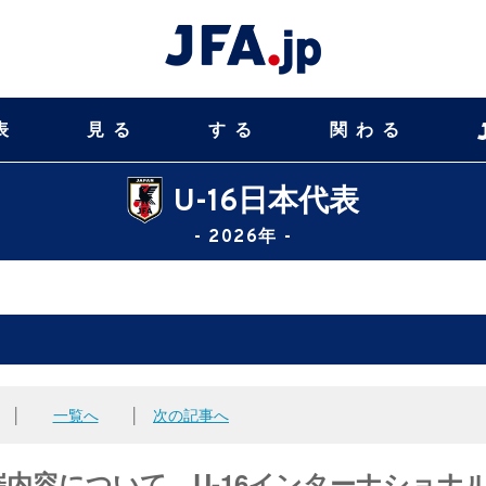
表
見る
する
関わる
U-16日本代表
- 2026年 -
│
一覧へ
│
次の記事へ
催内容について U-16インターナショナ