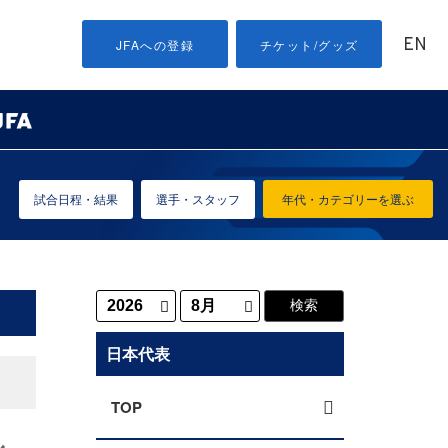
EN
JFAへの登録
チケット/グッズ
試合日程・結果
選手・スタッフ
年代・カテゴリーを選ぶ
日本代表
TOP
ル