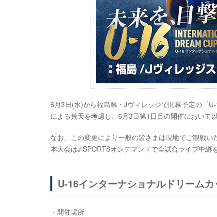
6月3日(水)から福島県・Jヴィレッジで開幕予定の「U-
による荒天を考慮し、6月3日第1日目の開催において
なお、この変更により一般の皆さまは現地でご観戦い
本大会はJ SPORTSオンデマンドで全試合ライブ中
U-16インターナショナルドリームカップ
・開催場所