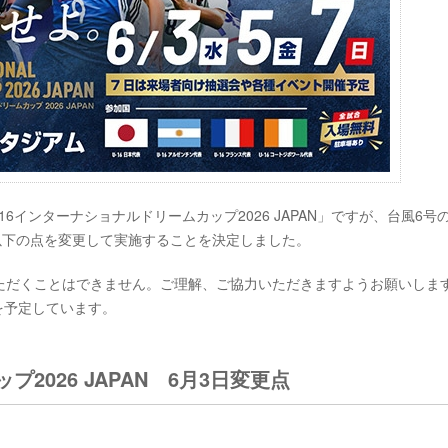
16インターナショナルドリームカップ2026 JAPAN」ですが、台風6号
以下の点を変更して実施することを決定しました。
ただくことはできません。ご理解、ご協力いただきますようお願いしま
継を予定しています。
2026 JAPAN 6月3日変更点