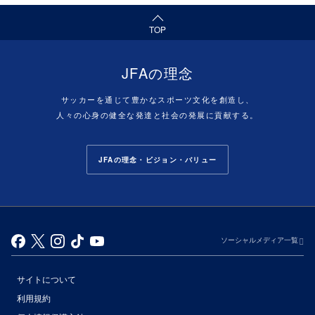
（ページの先頭へ）
TOP
JFAの理念
サッカーを通じて豊かなスポーツ文化を創造し、
人々の心身の健全な発達と社会の発展に貢献する。
JFAの理念・ビジョン・バリュー
ソーシャルメディア一覧
サイトについて
利用規約