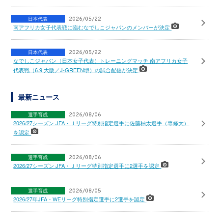
日本代表
2026/05/22
南アフリカ女子代表戦に臨むなでしこジャパンのメンバーが決定
日本代表
2026/05/22
なでしこジャパン（日本女子代表）トレーニングマッチ 南アフリカ女子
代表戦（6.9 大阪／J-GREEN堺）の試合配信が決定
最新ニュース
選手育成
2026/08/06
2026/27シーズン JFA・Ｊリーグ特別指定選手に佐藤柚太選手（専修大）
を認定
選手育成
2026/08/06
2026/27シーズン JFA・Ｊリーグ特別指定選手に2選手を認定
選手育成
2026/08/05
2026/27年JFA・WEリーグ特別指定選手に2選手を認定