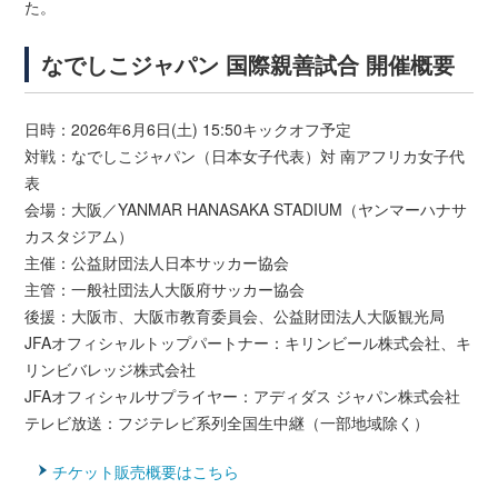
た。
なでしこジャパン 国際親善試合 開催概要
日時：2026年6月6日(土) 15:50キックオフ予定
対戦：なでしこジャパン（日本女子代表）対 南アフリカ女子代
表
会場：大阪／YANMAR HANASAKA STADIUM（ヤンマーハナサ
カスタジアム）
主催：公益財団法人日本サッカー協会
主管：一般社団法人大阪府サッカー協会
後援：大阪市、大阪市教育委員会、公益財団法人大阪観光局
JFAオフィシャルトップパートナー：キリンビール株式会社、キ
リンビバレッジ株式会社
JFAオフィシャルサプライヤー：アディダス ジャパン株式会社
テレビ放送：フジテレビ系列全国生中継（一部地域除く）
チケット販売概要はこちら