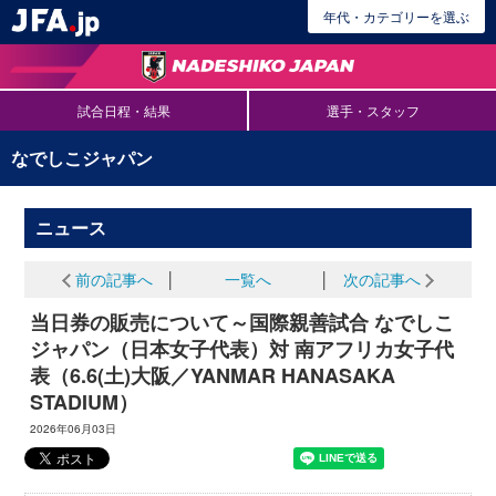
年代・カテゴリーを選ぶ
試合日程・結果
選手・スタッフ
なでしこジャパン
ニュース
前の記事へ
│
一覧へ
│
次の記事へ
当日券の販売について～国際親善試合 なでしこ
ジャパン（日本女子代表）対 南アフリカ女子代
表（6.6(土)大阪／YANMAR HANASAKA
STADIUM）
2026年06月03日