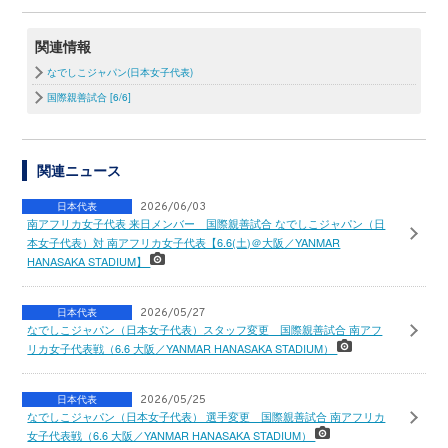
関連情報
なでしこジャパン(日本女子代表)
国際親善試合 [6/6]
関連ニュース
日本代表
2026/06/03
南アフリカ女子代表 来日メンバー 国際親善試合 なでしこジャパン（日
本女子代表）対 南アフリカ女子代表【6.6(土)＠大阪／YANMAR
HANASAKA STADIUM】
日本代表
2026/05/27
なでしこジャパン（日本女子代表）スタッフ変更 国際親善試合 南アフ
リカ女子代表戦（6.6 大阪／YANMAR HANASAKA STADIUM）
日本代表
2026/05/25
なでしこジャパン（日本女子代表） 選手変更 国際親善試合 南アフリカ
女子代表戦（6.6 大阪／YANMAR HANASAKA STADIUM）