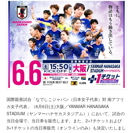
国際親善試合「なでしこジャパン（日本女子代表）対 南アフリ
カ女子代表」（6月6日(土)大阪／YANMAR HANASAKA
STADIUM（ヤンマーハナサカスタジアム））において、試合の
当日会場で、当日券を販売します。また、2+1チケットおよび
3+1チケットの当日券販売（オンラインのみ）も決定いたしまし