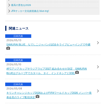
最高の景色を2026
JFAサッカー文化創造拠点 blue-ing!
関連ニュース
日本代表
2026/05/13
SAMURAI BLUE、なでしこジャパンの試合をライブビューイングで中継
日本代表
2026/05/10
AFCアジアカップサウジアラビア2027 組み合わせが決定 SAMURAI
BLUEはグループFでカタール、タイ、インドネシアと対戦
日本代表
2026/05/08
キリンチャレンジカップ2026およびFIFAワールドカップ2026 メンバー発
表会見のライブ配信決定