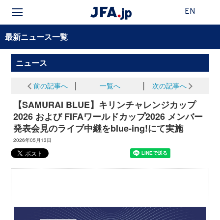
EN
最新ニュース一覧
ニュース
前の記事へ
│
一覧へ
│
次の記事へ
【SAMURAI BLUE】キリンチャレンジカップ
2026 および FIFAワールドカップ2026 メンバー
発表会見のライブ中継をblue-ing!にて実施
2026年05月13日