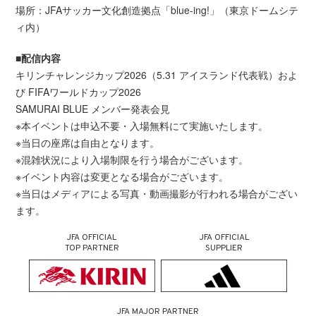
場所：JFAサッカー文化創造拠点「blue-ing!」（東京ドームシテ
ィ内）
■配信内容
キリンチャレンジカップ2026（5.31 アイスランド代表戦）およ
び FIFAワールドカップ2026
SAMURAI BLUE メンバー発表会見
※本イベントは申込不要・入場無料にて実施いたします。
※当日の座席は自由となります。
※混雑状況により入場制限を行う場合がございます。
※イベント内容は変更となる場合がございます。
※当日はメディアによる写真・動画撮影が行われる場合がござい
ます。
JFA OFFICIAL
JFA OFFICIAL
TOP PARTNER
SUPPLIER
JFA MAJOR PARTNER