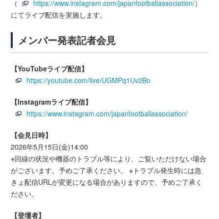
（
https://www.instagram.com/japanfootballassociation/
）
にてライブ配信を実施します。
メンバー発表記者会見
【YouTubeライブ配信】
https://youtube.com/live/UGMPq1Uv2Bo
【Instagramライブ配信】
https://www.instagram.com/japanfootballassociation/
【会見日時】
2026年5月15日(金)14:00
※回線の状況や機器のトラブル等により、ご覧いただけない場合
がございます。予めご了承ください。 ※トラブル発生時には急
きょ配信URLが変更になる場合がありますので、予めご了承く
ださい。
【登壇者】