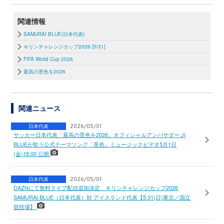
関連情報
SAMURAI BLUE(日本代表)
キリンチャレンジカップ2026 [5/31]
FIFA World Cup 2026
最高の景色を2026
関連ニュース
日本代表
2026/05/01
サッカー日本代表「最高の景色を2026」オフィシャルアンバサダー JI
BLUEが歌う公式テーマソング「景色」ミュージックビデオ5月1日
(金)18:00 公開
日本代表
2026/05/01
DAZNにて無料ライブ配信追加決定 キリンチャレンジカップ2026
SAMURAI BLUE（日本代表）対 アイスランド代表【5.31(日)東京／国立
競技場】