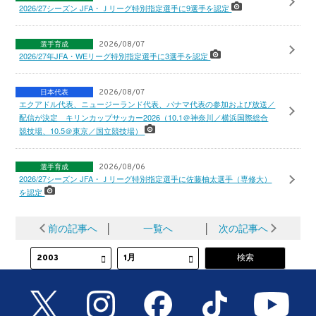
2026/27シーズン JFA・Ｊリーグ特別指定選手に9選手を認定
選手育成
2026/08/07
2026/27年JFA・WEリーグ特別指定選手に3選手を認定
日本代表
2026/08/07
エクアドル代表、ニュージーランド代表、パナマ代表の参加および放送／
配信が決定 キリンカップサッカー2026（10.1＠神奈川／横浜国際総合
競技場、10.5＠東京／国立競技場）
選手育成
2026/08/06
2026/27シーズン JFA・Ｊリーグ特別指定選手に佐藤柚太選手（専修大）
を認定
前の記事へ
│
一覧へ
│
次の記事へ