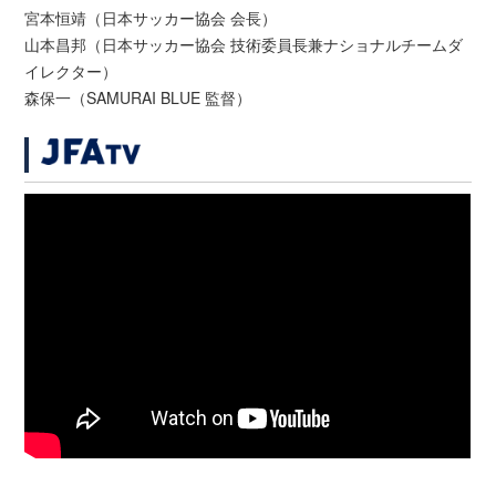
宮本恒靖（日本サッカー協会 会長）
山本昌邦（日本サッカー協会 技術委員長兼ナショナルチームダ
イレクター）
森保一（SAMURAI BLUE 監督）