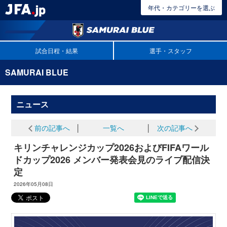
年代・カテゴリーを選ぶ
試合日程・結果
選手・スタッフ
SAMURAI BLUE
ニュース
前の記事へ
│
一覧へ
│
次の記事へ
キリンチャレンジカップ2026およびFIFAワール
ドカップ2026 メンバー発表会見のライブ配信決
定
2026年05月08日