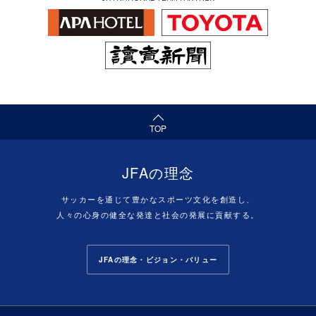
（ページの先頭へ）
TOP
JFAの理念
サッカーを通じて豊かなスポーツ文化を創造し、
人々の心身の健全な発達と社会の発展に貢献する。
JFAの理念・ビジョン・バリュー