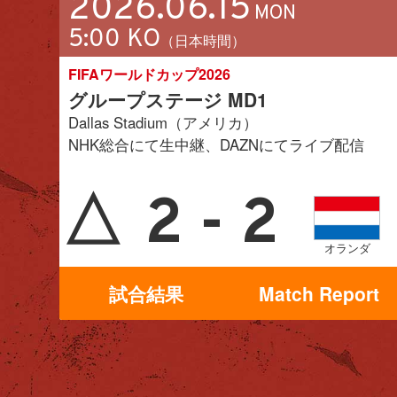
2026.06.15
MON
5:00 KO
（日本時間）
FIFAワールドカップ2026
グループステージ MD1
Dallas Stadium（アメリカ）
NHK総合にて生中継、DAZNにてライブ配信
△
2 - 2
オランダ
試合結果
Match Report