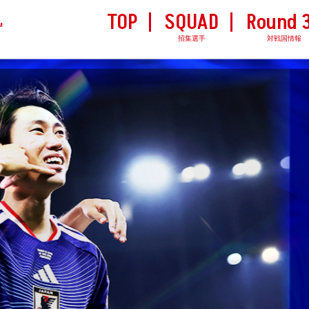
TOP
SQUAD
Round 
M
招集選手
対戦国情報