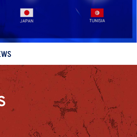
EWS
S