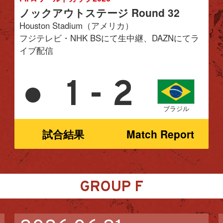
ノックアウトステージ Round 32
Houston Stadium（アメリカ）
フジテレビ・NHK BSにて生中継、DAZNにてラ
イブ配信
●
1 - 2
ブラジル
試合結果
Match Report
GROUP F