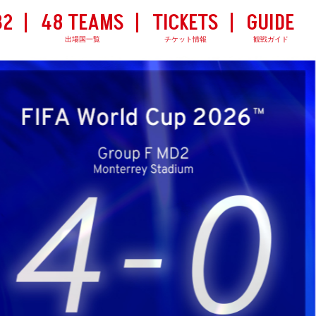
32
48 TEAMS
TICKETS
GUIDE
出場国一覧
チケット情報
観戦ガイド