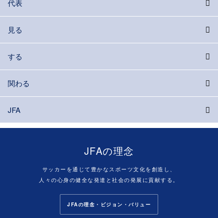
代表
見る
する
関わる
JFA
JFAの理念
サッカーを通じて豊かなスポーツ文化を創造し、
人々の心身の健全な発達と社会の発展に貢献する。
JFAの理念・ビジョン・バリュー