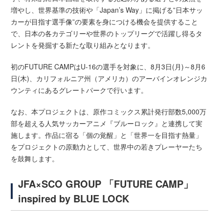
増やし、世界基準の技術や「Japan’s Way」に掲げる”日本サッ
カーが目指す選手像”の要素を身につける機会を提供すること
で、日本の各カテゴリーや世界のトップリーグで活躍し得るタ
レントを発掘する新たな取り組みとなります。
初のFUTURE CAMPはU-16の選手を対象に、8月3日(月)～8月6
日(木)、カリフォルニア州（アメリカ）のアーバインオレンジカ
ウンティにあるグレートパークで行います。
なお、本プロジェクトは、原作コミックス累計発行部数5,000万
部を超える人気サッカーアニメ『ブルーロック』と連携して実
施します。作品に宿る「個の覚醒」と「世界一を目指す熱量」
をプロジェクトの原動力として、世界中の若きプレーヤーたち
を鼓舞します。
JFA×SCO GROUP 「FUTURE CAMP」
inspired by BLUE LOCK