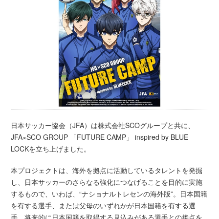
日本サッカー協会（JFA）は株式会社SCOグループと共に、
JFA×SCO GROUP 「FUTURE CAMP」 inspired by BLUE
LOCKを立ち上げました。
本プロジェクトは、海外を拠点に活動しているタレントを発掘
し、日本サッカーのさらなる強化につなげることを目的に実施
するもので、いわば、“ナショナルトレセンの海外版”。日本国籍
を有する選手、または父母のいずれかが日本国籍を有する選
手、将来的に日本国籍を取得する見込みがある選手との接点を