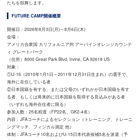
たちを鼓舞します。
FUTURE CAMP開催概要
開催日：2026年8月3日(月)～8月6日(木)
会場：
アメリカ合衆国 カリフォルニア州 アーバインオレンジカウンテ
ィ グレートパーク
（住所）8000 Great Park Blvd, Irvine, CA 92618 US
対象：
①U-16（2010年1月1日～2011年12月31日生まれ）の選手で、
海外に在住している者
②日本国籍を有する、または父母のいずれかが日本国籍を有す
る者、もしくは将来的に日本国籍を取得する見込みがある者
（いずれも海外在住者に限る）
参加人数：25名程度（FP22名、GK2-4名）
内容：JFAコーチによるセレクション（トレーニング、トレーニ
ングマッチ、フィジカル測定 他）
体制：JFAコーチ10名およびU-15日本代表候補5名を派遣（予