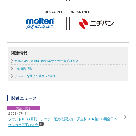
JFA COMPETITION PARTNER
関連情報
天皇杯 JFA 第103回全日本サッカー選手権大会
社会貢献活動
サッカーを通じた社会への貢献
関連ニュース
大会・試合
2023/07/19
ラウンド16（4回戦）チケット販売概要決定 天皇杯 JFA 第103回全日本
サッカー選手権大会