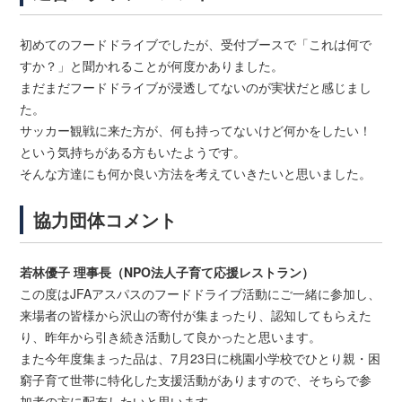
初めてのフードドライブでしたが、受付ブースで「これは何で
すか？」と聞かれることが何度かありました。
まだまだフードドライブが浸透してないのが実状だと感じまし
た。
サッカー観戦に来た方が、何も持ってないけど何かをしたい！
という気持ちがある方もいたようです。
そんな方達にも何か良い方法を考えていきたいと思いました。
協力団体コメント
若林優子 理事長（NPO法人子育て応援レストラン）
この度はJFAアスパスのフードドライブ活動にご一緒に参加し、
来場者の皆様から沢山の寄付が集まったり、認知してもらえた
り、昨年から引き続き活動して良かったと思います。
また今年度集まった品は、7月23日に桃園小学校でひとり親・困
窮子育て世帯に特化した支援活動がありますので、そちらで参
加者の方に配布したいと思います。