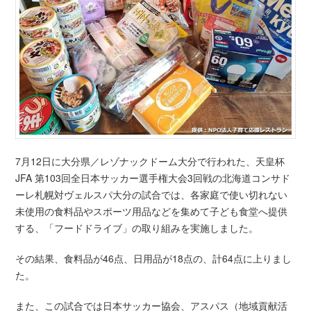
7月12日に大分県／レゾナックドーム大分で行われた、天皇杯
JFA 第103回全日本サッカー選手権大会3回戦の北海道コンサド
ーレ札幌対ヴェルスパ大分の試合では、各家庭で使い切れない
未使用の食料品やスポーツ用品などを集めて子ども食堂へ提供
する、「フードドライブ」の取り組みを実施しました。
その結果、食料品が46点、日用品が18点の、計64点に上りまし
た。
また、この試合では日本サッカー協会、アスパス（地域貢献活