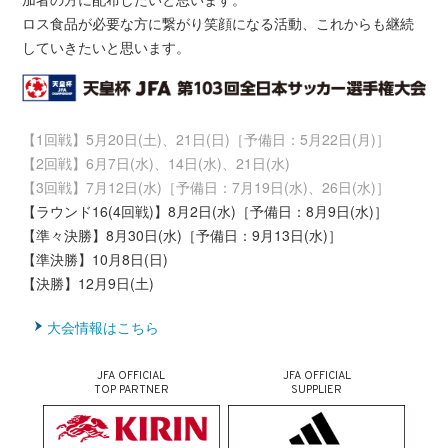
ロス食品が必要な方に繋がり笑顔になる活動、これからも継続
していきたいと思います。
【1回戦】5月20日(土)、21日(日)［予備日：5月22日(月)］
【2回戦】6月7日(水)、14日(水)、21日(水)
【3回戦】7月12日(水)［予備日：7月19日(水)、26日(水)］
【ラウンド16(4回戦)】8月2日(水)［予備日：8月9日(水)］
【準々決勝】8月30日(水)［予備日：9月13日(水)］
【準決勝】10月8日(日)
【決勝】12月9日(土)
大会情報はこちら
JFA OFFICIAL
JFA OFFICIAL
TOP PARTNER
SUPPLIER