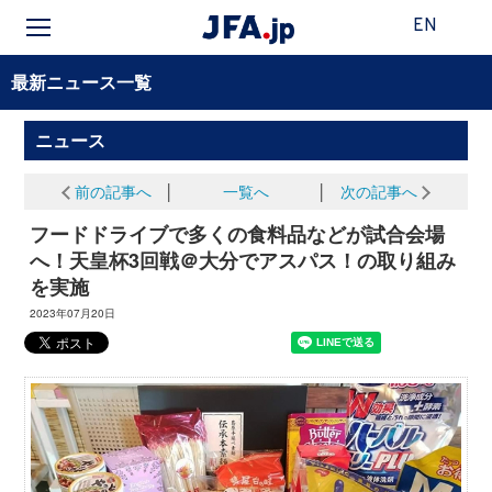
EN
最新ニュース一覧
ニュース
前の記事へ
│
一覧へ
│
次の記事へ
フードドライブで多くの食料品などが試合会場
へ！天皇杯3回戦＠大分でアスパス！の取り組み
を実施
2023年07月20日