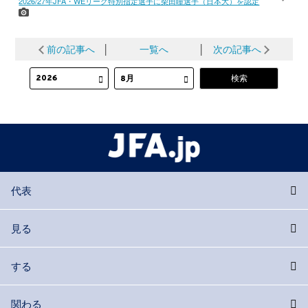
2026/27年JFA・WEリーグ特別指定選手に柴田瞳選手（日本大）を認定
前の記事へ
│
一覧へ
│
次の記事へ
代表
見る
する
関わる