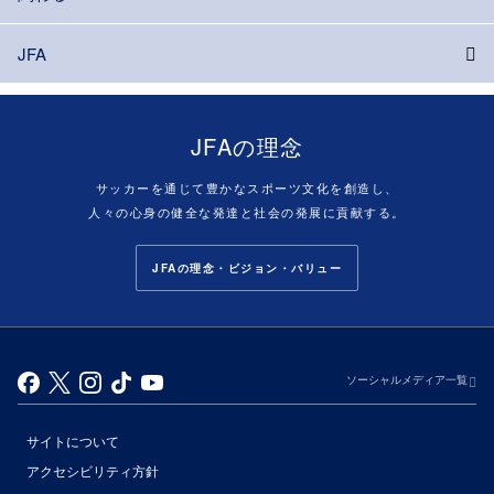
JFA
JFAの理念
サッカーを通じて豊かなスポーツ文化を創造し、
人々の心身の健全な発達と社会の発展に貢献する。
JFAの理念・ビジョン・バリュー
ソーシャルメディア一覧
サイトについて
アクセシビリティ方針