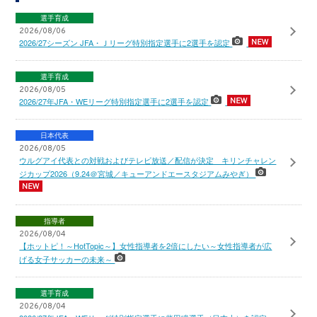
選手育成
2026/08/06
2026/27シーズン JFA・Ｊリーグ特別指定選手に2選手を認定
選手育成
2026/08/05
2026/27年JFA・WEリーグ特別指定選手に2選手を認定
日本代表
2026/08/05
ウルグアイ代表との対戦およびテレビ放送／配信が決定 キリンチャレン
ジカップ2026（9.24＠宮城／キューアンドエースタジアムみやぎ）
指導者
2026/08/04
【ホットピ！～HotTopic～】女性指導者を2倍にしたい～女性指導者が広
げる女子サッカーの未来～
選手育成
2026/08/04