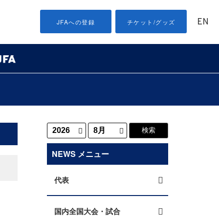
EN
JFAへの登録
チケット/グッズ
NEWS メニュー
代表
国内全国大会・試合