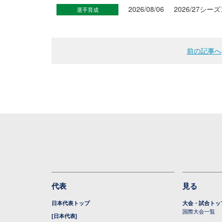
2026/08/06
2026/27
選手育成
前の記事へ
代表
見る
日本代表トップ
大会・試合トッ
国際大会一覧
[日本代表]