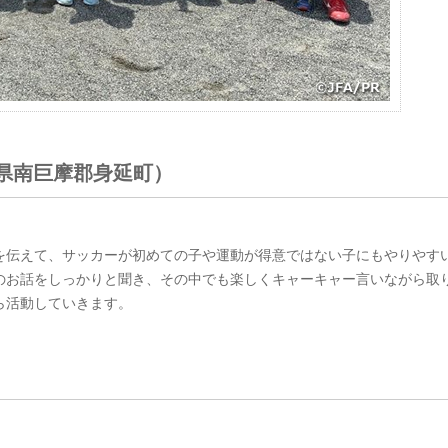
梨県南巨摩郡身延町）
を伝えて、サッカーが初めての子や運動が得意ではない子にもやりやす
のお話をしっかりと聞き、その中でも楽しくキャーキャー言いながら取
ら活動していきます。