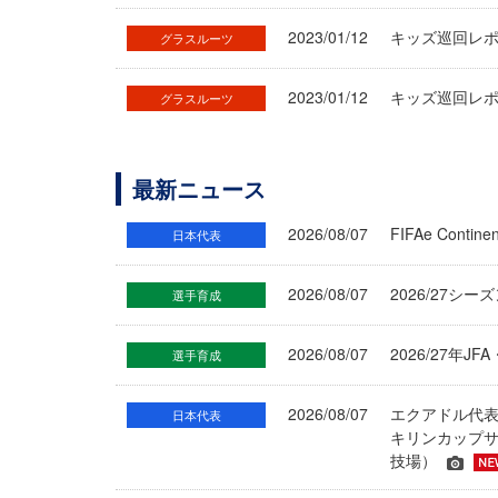
2023/01/12
キッズ巡回レポー
グラスルーツ
2023/01/12
キッズ巡回レポー
グラスルーツ
最新ニュース
2026/08/07
FIFAe Cont
日本代表
2026/08/07
2026/27シ
選手育成
2026/08/07
2026/27年
選手育成
2026/08/07
エクアドル代
日本代表
キリンカップサ
技場）