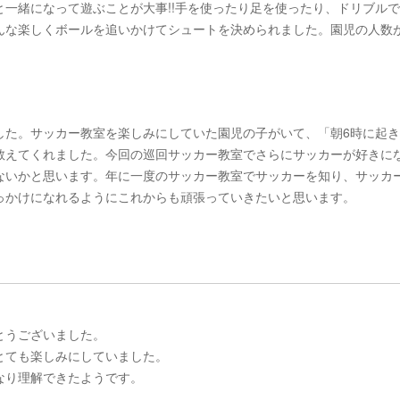
一緒になって遊ぶことが大事!!手を使ったり足を使ったり、ドリブル
んな楽しくボールを追いかけてシュートを決められました。園児の人数
した。サッカー教室を楽しみにしていた園児の子がいて、「朝6時に起
教えてくれました。今回の巡回サッカー教室でさらにサッカーが好きに
ないかと思います。年に一度のサッカー教室でサッカーを知り、サッカ
っかけになれるようにこれからも頑張っていきたいと思います。
とうございました。
とても楽しみにしていました。
なり理解できたようです。