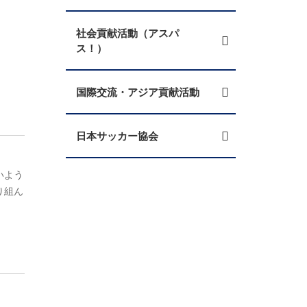
社会貢献活動（アスパ
ス！）
国際交流・アジア貢献活動
日本サッカー協会
いよう
り組ん