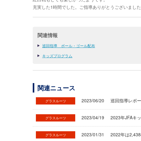
充実した1時間でした。ご指導ありがとうございまし
関連情報
巡回指導 ボール・ゴール配布
キッズプログラム
関連ニュース
2023/06/20
巡回指導レポー
グラスルーツ
2023/04/19
2023年JF
グラスルーツ
2023/01/31
2022年は2
グラスルーツ