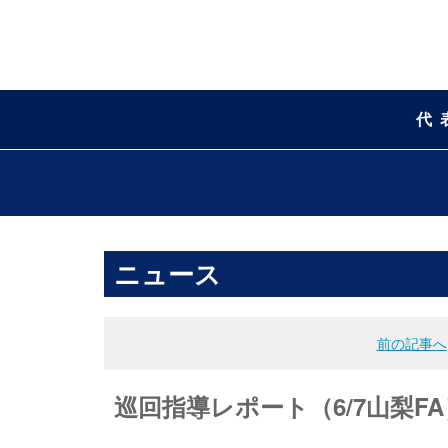
代
ニュース
前の記事へ
巡回指導レポート（6/7山梨FA