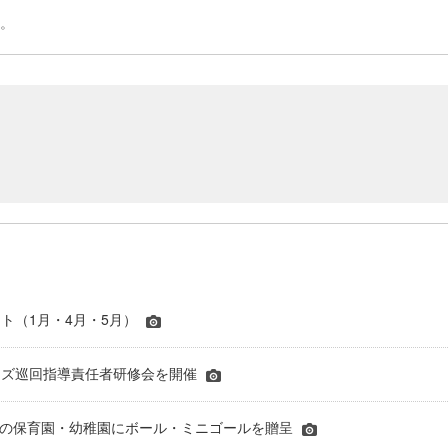
た。
ト（1月・4月・5月）
Aキッズ巡回指導責任者研修会を開催
,438の保育園・幼稚園にボール・ミニゴールを贈呈