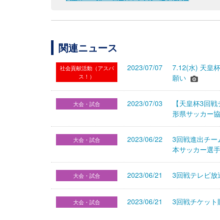
関連ニュース
2023/07/07
7.12(水)
社会貢献活動（アスパ
ス！）
願い
2023/07/03
【天皇杯3回戦
大会・試合
形県サッカー
2023/06/22
3回戦進出チー
大会・試合
本サッカー選
2023/06/21
3回戦テレビ放
大会・試合
2023/06/21
3回戦チケット
大会・試合