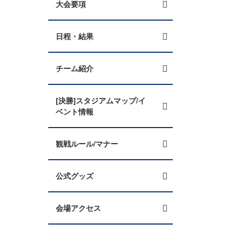
大会要項
日程・結果
チーム紹介
[決勝]スタジアムマップ/イ
ベント情報
観戦ルール/マナー
公式グッズ
会場アクセス