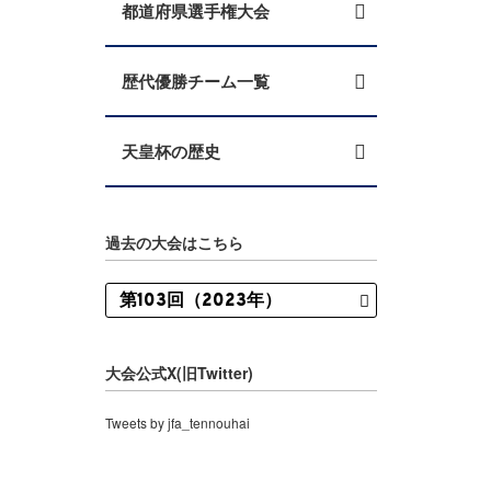
都道府県選手権大会
歴代優勝チーム一覧
天皇杯の歴史
過去の大会はこちら
大会公式X(旧Twitter)
Tweets by jfa_tennouhai