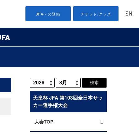
EN
JFAへの登録
チケット/グッズ
天皇杯 JFA 第103回全日本サッ
カー選手権大会
大会TOP
し