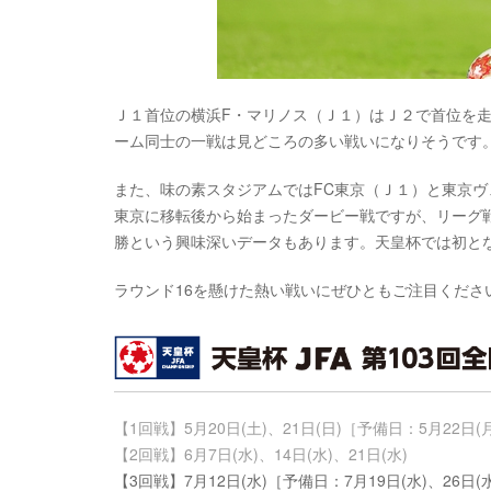
Ｊ１首位の横浜F・マリノス（Ｊ１）はＪ２で首位を走
ーム同士の一戦は見どころの多い戦いになりそうです
また、味の素スタジアムではFC東京（Ｊ１）と東京ヴェ
東京に移転後から始まったダービー戦ですが、リーグ戦
勝という興味深いデータもあります。天皇杯では初と
ラウンド16を懸けた熱い戦いにぜひともご注目くださ
【1回戦】5月20日(土)、21日(日)［予備日：5月22日(
【2回戦】6月7日(水)、14日(水)、21日(水)
【3回戦】7月12日(水)［予備日：7月19日(水)、26日(