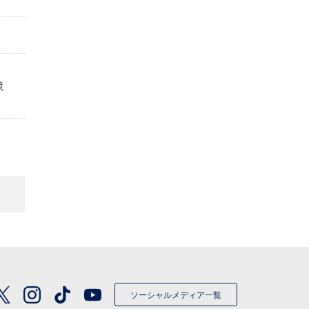
定
競
ソーシャルメディア一覧