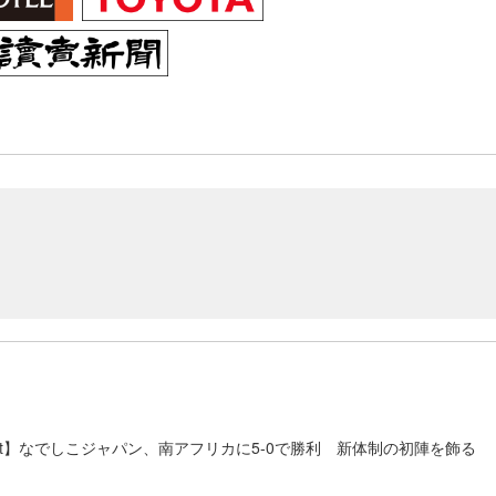
eport】なでしこジャパン、南アフリカに5-0で勝利 新体制の初陣を飾る