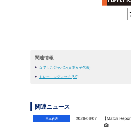
関連情報
なでしこジャパン(日本女子代表)
トレーニングマッチ [6/9]
関連ニュース
2026/06/07
【Match R
日本代表