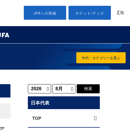
EN
JFAへの登録
チケット/グッズ
年代・カテゴリーを選ぶ
日本代表
TOP
ア