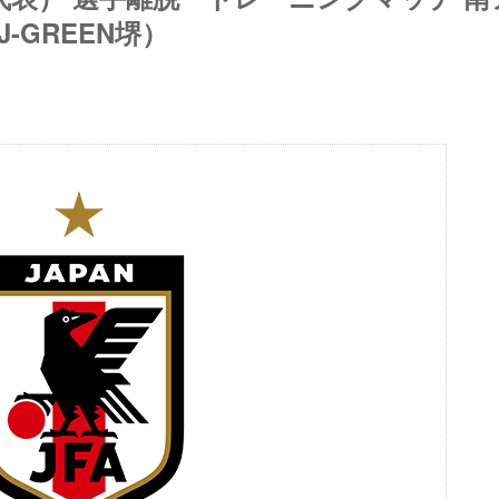
-GREEN堺）