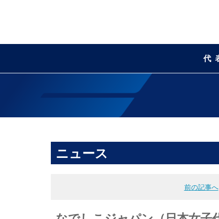
代
ニュース
前の記事へ
なでしこジャパン（日本女子代