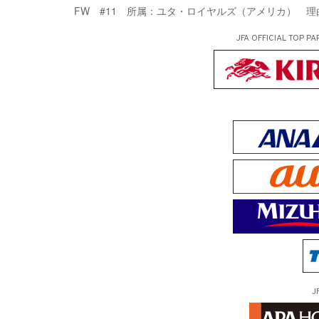
FW #11 所属：ユタ・ロイヤルズ（アメリカ） 
JFA OFFICIAL
TOP PA
J