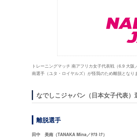
トレーニングマッチ 南アフリカ女子代表戦（6.9 大
南選手（ユタ・ロイヤルズ）が怪我のため離脱となり
なでしこジャパン（日本女子代表）
離脱選手
田中 美南（TANAKA Mina／ﾀﾅｶ ﾐﾅ）