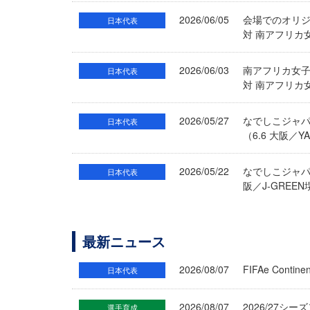
2026/06/05
会場でのオリジ
日本代表
対 南アフリカ女子
2026/06/03
南アフリカ女子
日本代表
対 南アフリカ女子
2026/05/27
なでしこジャパ
日本代表
（6.6 大阪／YA
2026/05/22
なでしこジャパ
日本代表
阪／J-GRE
最新ニュース
2026/08/07
FIFAe Cont
日本代表
2026/08/07
2026/27シ
選手育成