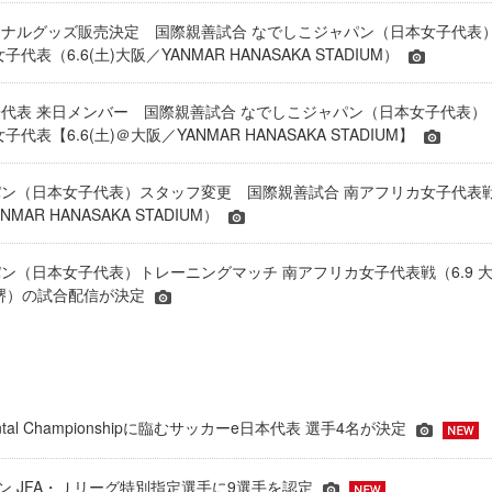
ナルグッズ販売決定 国際親善試合 なでしこジャパン（日本女子代表
代表（6.6(土)大阪／YANMAR HANASAKA STADIUM）
代表 来日メンバー 国際親善試合 なでしこジャパン（日本女子代表）
代表【6.6(土)＠大阪／YANMAR HANASAKA STADIUM】
ン（日本女子代表）スタッフ変更 国際親善試合 南アフリカ女子代表
NMAR HANASAKA STADIUM）
ン（日本女子代表）トレーニングマッチ 南アフリカ女子代表戦（6.9 
EN堺）の試合配信が決定
inental Championshipに臨むサッカーe日本代表 選手4名が決定
ーズン JFA・Ｊリーグ特別指定選手に9選手を認定