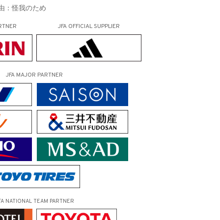
理由：怪我のため
RTNER
JFA OFFICIAL
SUPPLIER
JFA MAJOR PARTNER
FA NATIONAL TEAM PARTNER