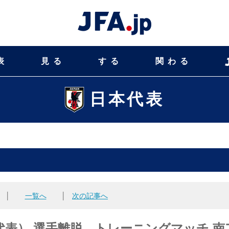
表
見る
する
関わる
日本代表
│
一覧へ
│
次の記事へ
表） 選手離脱 トレーニングマッチ 南