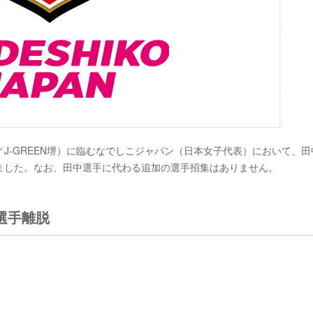
阪／J-GREEN堺）に臨むなでしこジャパン（日本女子代表）において、田
ました。なお、田中選手に代わる追加の選手招集はありません。
選手離脱