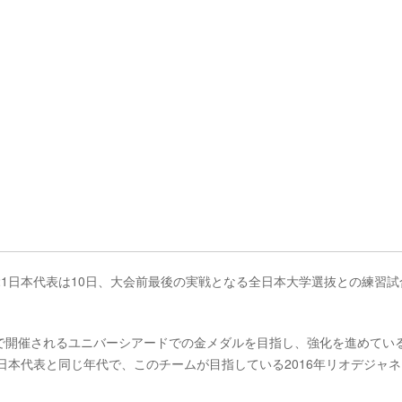
21日本代表は10日、大会前最後の実戦となる全日本大学選抜との練習試
で開催されるユニバーシアードでの金メダルを目指し、強化を進めてい
日本代表と同じ年代で、このチームが目指している2016年リオデジャ