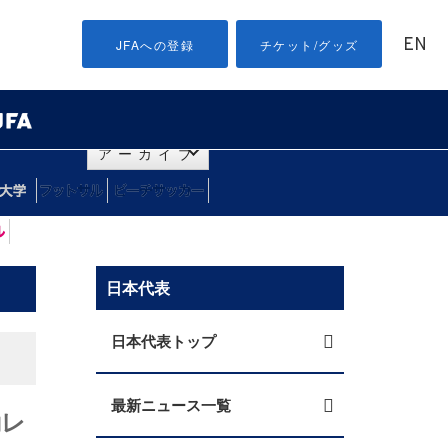
EN
JFAへの登録
チケット/グッズ
アーカイブ
日本代表
日本代表トップ
最新ニュース一覧
動レ