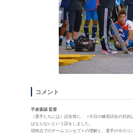
コメント
手倉森誠 監督
（選手たちには）試合前に、（今日の練習試合の目的
はならないという話をしました。
現時点でのチームコンセプトの理解と、選手の今のコン