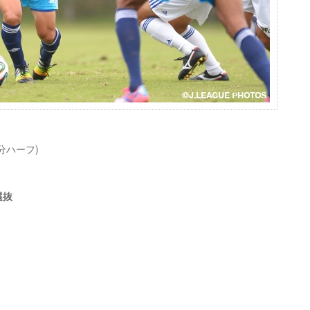
5分ハーフ)
選抜