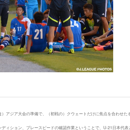
は）アジア大会の準備で、（初戦の）クウェートだけに焦点を合わせた
ディション、プレースピードの確認作業ということで、U-21日本代表