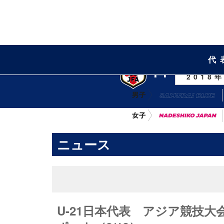
代
日本代
2018
ニュース
U-21日本代表 アジア競技