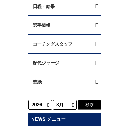
日程・結果
選手情報
コーチングスタッフ
歴代ジャージ
壁紙
NEWS メニュー