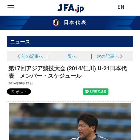
EN
日本代表
ニュース
前の記事へ
│
一覧へ
│
次の記事へ
第17回アジア競技大会 (2014/仁川) U-21日本代
表 メンバー・スケジュール
2014年08月21日