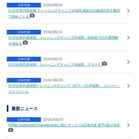
日本代表
2014/08/14
U-21日本代表候補 トレーニングキャンプ＠福岡 最終日の練習試合を勝利
で締めくくる
日本代表
2014/08/13
U-21日本代表候補 トレーニングキャンプ＠福岡 戦術面での共通理解
を深める
日本代表
2014/08/12
U-21日本代表候補 トレーニングキャンプ＠福岡 スタート
日本代表
2014/08/05
U-21日本代表候補トレーニングキャンプ（8/11～13 @福岡） メンバー・
スケジュール
最新ニュース
日本代表
2026/08/07
FIFAe Continental Championshipに臨むサッカーe日本代表 選手4名が決定