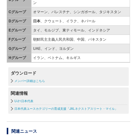
ン
Cグループ
オマーン、パレスチナ、シンガポール、タジキスタン
Dグループ
日本
、クウェート、イラク、ネパール
Eグループ
タイ、モルジブ、東ティモール、インドネシア
Fグループ
朝鮮民主主義人民共和国、中国、パキスタン
Gグループ
UAE、インド、ヨルダン
Hグループ
イラン、ベトナム、キルギス
ダウンロード
メンバー詳細はこちら
関連情報
U-21日本代表
日本代表ユースカテゴリーの育成支援「JALネクストアスリート・マイル」
関連ニュース