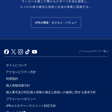
サッカーを通じて豊かなスポーツ文化を創造し、
人々の心身の健全な発達と社会の発展に貢献する。
JFAの理念・ビジョン・バリュー
ソーシャルメディア一覧
サイトについて
アクセシビリティ方針
利用規約
個人情報保護方針
個人番号及び特定個人情報の適正な取扱いの確保に関する基本方針
プライバシーポリシー
JFAカスタマーハラスメント対応方針