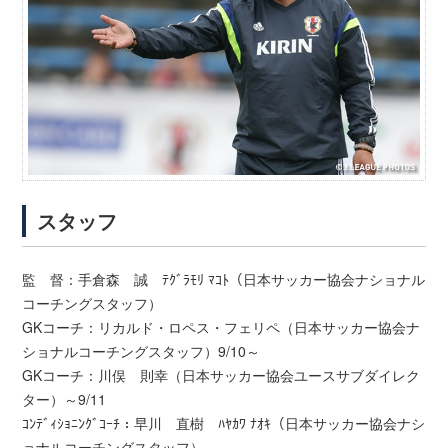
スタッフ
監 督：手倉森 誠 ﾃｸﾞﾗﾓﾘ ﾏｺﾄ（日本サッカー協会ナショナル
コーチングスタッフ）
GKコーチ：リカルド・ロペス・フェリペ（日本サッカー協会ナ
ショナルコーチングスタッフ）9/10～
GKコーチ：川俣 則幸（日本サッカー協会ユースサブダイレク
ター）～9/11
ｺﾝﾃﾞｨｼｮﾆﾝｸﾞｺｰﾁ：早川 直樹 ﾊﾔｶﾜ ﾅｵｷ（日本サッカー協会ナシ
ョナルコーチングスタッフ）