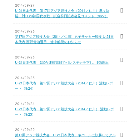
2014/09/27
U-21日本代表 第17回アジア競技大会（2014／仁川）準々決
勝 対U-23韓国代表戦 試合前日記者会見コメント（9/27）
2014/09/26
第17回アジア競技大会（2014／仁川）男子サッカー競技 U-21日
本代表 西野貴治選手 途中離脱のお知らせ
2014/09/26
U-21日本代表 2試合連続完封でパレスチナを下し、8強進出
2014/09/25
U-21日本代表 第17回アジア競技大会（2014／仁川）活動レポ
ート（9/24）
2014/09/24
U-21日本代表 第17回アジア競技大会（2014／仁川） 活動レポ
ート（9/23）
2014/09/22
第17回アジア競技大会 U-21日本代表、ネパールに快勝してグル