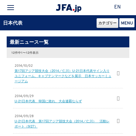
EN
日本代表
カテゴリー
最新ニュース一覧
12件中1〜12件表示
2014/10/02
第17回アジア競技大会（2014／仁川）U-21日本代表サイン入り
ユニフォーム、キャプテンマークなどを展示 日本サッカーミュ
ージアム
2014/09/29
U-21日本代表、韓国に敗れ、大会連覇ならず
2014/09/28
U-21日本代表 第17回アジア競技大会（2014／仁川） 活動レ
ポート（9/27）