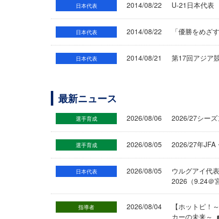
2014/08/22
U-21日本代
日本代表
2014/08/22
「優勝をめざす
日本代表
2014/08/21
第17回アジア競
日本代表
最新ニュース
2026/08/06
2026/27シ
選手育成
2026/08/05
2026/27年
選手育成
2026/08/05
ウルグアイ代
日本代表
2026（9.
2026/08/04
【ホットピ！～
指導者
カーの未来～