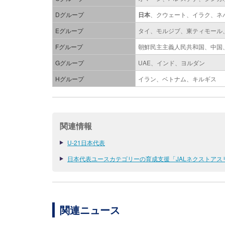
Dグループ
日本
、クウェート、イラク、ネ
Eグループ
タイ、モルジブ、東ティモール
Fグループ
朝鮮民主主義人民共和国、中国
Gグループ
UAE、インド、ヨルダン
Hグループ
イラン、ベトナム、キルギス
関連情報
U-21日本代表
日本代表ユースカテゴリーの育成支援「JALネクストア
関連ニュース