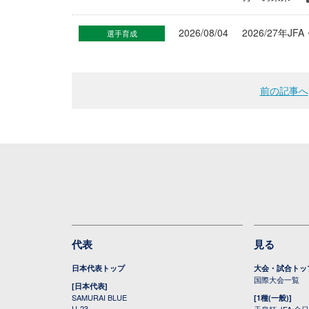
2026/08/04
2026/27
選手育成
前の記事へ
代表
見る
日本代表トップ
大会・試合トッ
国際大会一覧
[日本代表]
SAMURAI BLUE
[1種(一般)]
U-23