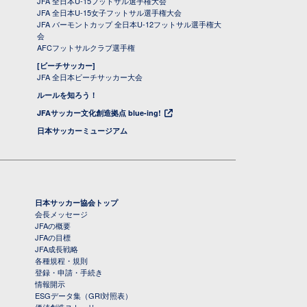
JFA 全日本U-15フットサル選手権大会
JFA 全日本U-15女子フットサル選手権大会
JFA バーモントカップ 全日本U-12フットサル選手権大
会
AFCフットサルクラブ選手権
[ビーチサッカー]
JFA 全日本ビーチサッカー大会
ルールを知ろう！
JFAサッカー文化創造拠点 blue-ing!
日本サッカーミュージアム
日本サッカー協会トップ
会長メッセージ
JFAの概要
JFAの目標
JFA成長戦略
各種規程・規則
登録・申請・手続き
情報開示
ESGデータ集（GRI対照表）