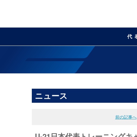
代
ニュース
前の記事へ
U-21日本代表トレーニングキ