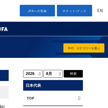
EN
JFAへの登録
チケット/グッズ
年代・カテゴリーを選ぶ
日本代表
TOP
知