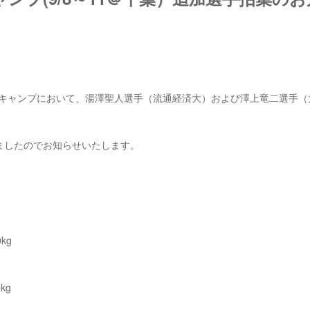
ングキャンプにおいて、湯澤聖人選手（流通経済大）および澤上竜二選手（
ましたのでお知らせいたします。
kg
kg