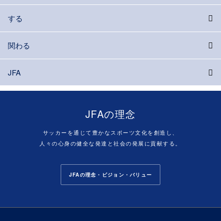
する
関わる
JFA
JFAの理念
サッカーを通じて豊かなスポーツ文化を創造し、
人々の心身の健全な発達と社会の発展に貢献する。
JFAの理念・ビジョン・バリュー