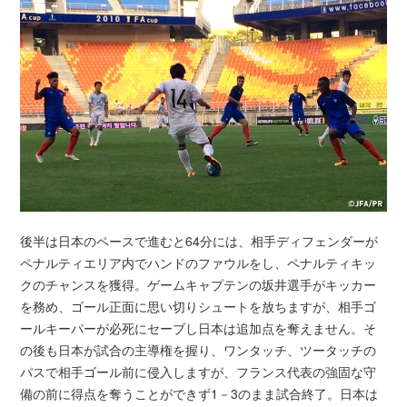
後半は日本のペースで進むと64分には、相手ディフェンダーが
ペナルティエリア内でハンドのファウルをし、ペナルティキッ
クのチャンスを獲得。ゲームキャプテンの坂井選手がキッカー
を務め、ゴール正面に思い切りシュートを放ちますが、相手ゴ
ールキーパーが必死にセーブし日本は追加点を奪えません。そ
の後も日本が試合の主導権を握り、ワンタッチ、ツータッチの
パスで相手ゴール前に侵入しますが、フランス代表の強固な守
備の前に得点を奪うことができず1－3のまま試合終了。日本は