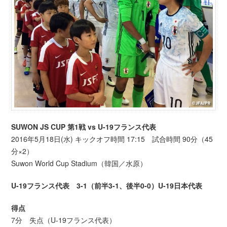
SUWON JS CUP 第1戦 vs U-19フランス代表
2016年5月18日(水) キックオフ時間 17:15 試合時間 90分（45
分×2）
Suwon World Cup Stadium（韓国／水原）
U-19フランス代表 3-1（前半3-1、後半0-0）U-19日本代表
得点
7分 失点（U-19フランス代表）