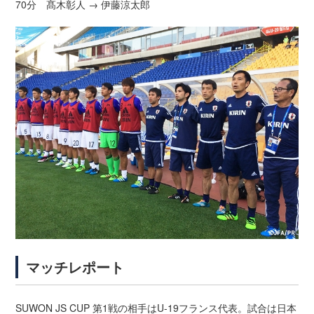
70分 髙木彰人 → 伊藤涼太郎
マッチレポート
SUWON JS CUP 第1戦の相手はU-19フランス代表。試合は日本