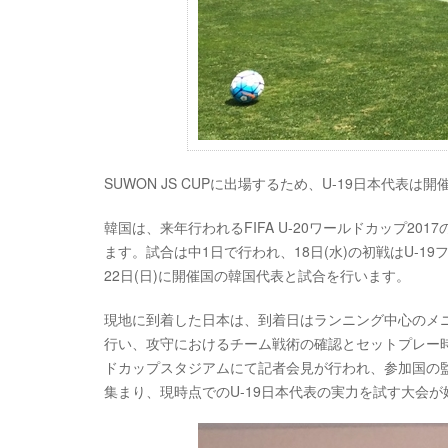
SUWON JS CUPに出場するため、U-19日本代
韓国は、来年行われるFIFA U-20ワールドカップ2
ます。試合は中1日で行われ、18日(水)の初戦はU-19
22日(日)に開催国の韓国代表と試合を行います。
現地に到着した日本は、到着日はランニング中心のメ
行い、攻守におけるチーム戦術の確認とセットプレー
ドカップスタジアムにて記者会見が行われ、参加国の
集まり、現時点でのU-19日本代表の実力を試す大会が