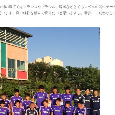
今回の遠征ではフランスやブラジル、韓国などとてもレベルの高いチー
思います。良い経験を積んで戻りたいと思いますし、勝負にこだわりし