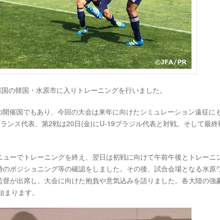
表は開催国の韓国・水原市に入りトレーニングを行いました。
017の開催国でもあり、今回の大会は来年に向けたシミュレーション遠征に
フランス代表、第2戦は20日(金)にU-19ブラジル代表と対戦。そして最終
ニューでトレーニングを終え、翌日は初戦に向けて午前午後とトレーニ
時のポジショニング等の確認をしました。その後、試合会場となる水原
監督が出席し、大会に向けた抱負や意気込みを語りました。各大陸の強
始まります。