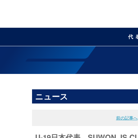
代
ニュース
前の記事へ
U-19日本代表 SUWON J