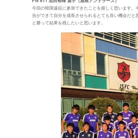
FW #11 垣田裕暉 選手（鹿島アントラーズ）
今回の韓国遠征に参加できたことを嬉しく思います。
合ができて自分を成長させられるとても良い機会だと
と勝って結果を残したいと思います。