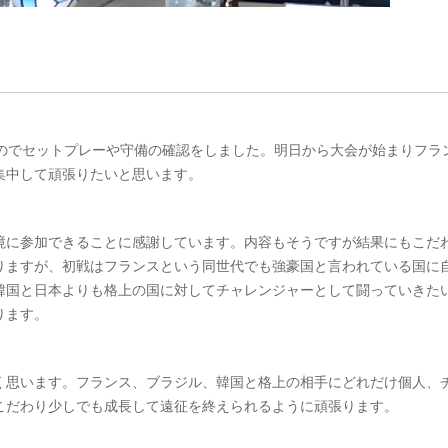
なのでセットプレーや守備の確認をしました。明日から大会が始まりフラ
集中して頑張りたいと思います。
境に参加できることに感謝しています。内容もそうですが結果にもこだ
りますが、初戦はフランスという同世代でも強豪国と言われている国に
韓国と日本よりも格上の国に対してチャレンジャーとして闘っていきた
ります。
く思います。フランス、ブラジル、韓国と格上の相手にどれだけ個人、
こだわり少しでも成長して遠征を終えられるように頑張ります。