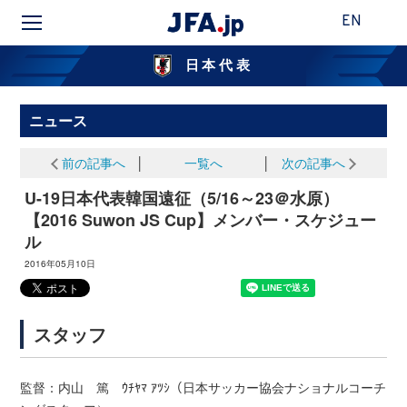
EN
日本代表
ニュース
前の記事へ
│
一覧へ
│
次の記事へ
U-19日本代表韓国遠征（5/16～23＠水原）
【2016 Suwon JS Cup】メンバー・スケジュー
ル
2016年05月10日
スタッフ
監督：内山 篤 ｳﾁﾔﾏ ｱﾂｼ（日本サッカー協会ナショナルコーチ