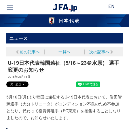
EN
日本代表
ニュース
前の記事へ
│
一覧へ
│
次の記事へ
U-19日本代表韓国遠征（5/16～23＠水原） 選手
変更のお知らせ
2016年05月15日
5月16日(月)より韓国に遠征するU-19日本代表において、岩田智
輝選手（大分トリニータ）がコンディション不良のため不参加
となり、代わって柳貴博選手（FC東京）を招集することになり
ましたので、お知らせいたします。