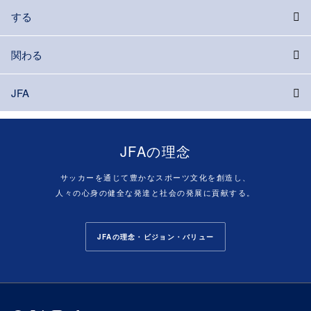
する
関わる
JFA
JFAの理念
サッカーを通じて豊かなスポーツ文化を創造し、
人々の心身の健全な発達と社会の発展に貢献する。
JFAの理念・ビジョン・バリュー