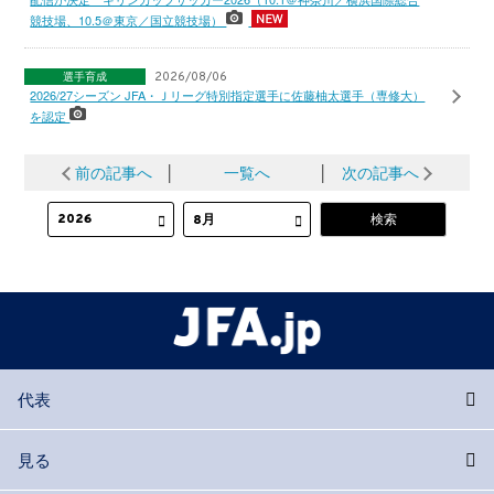
競技場、10.5＠東京／国立競技場）
選手育成
2026/08/06
2026/27シーズン JFA・Ｊリーグ特別指定選手に佐藤柚太選手（専修大）
を認定
前の記事へ
│
一覧へ
│
次の記事へ
代表
見る