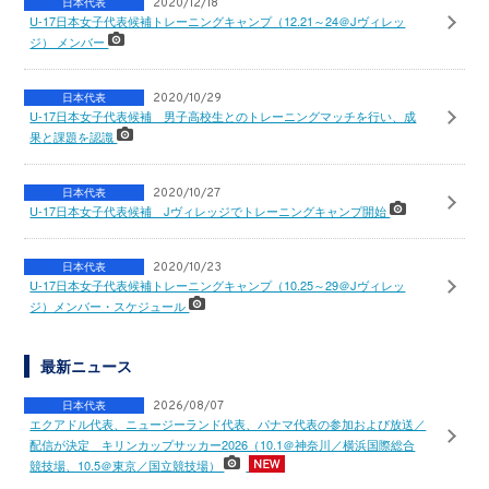
日本代表
2020/12/18
U-17日本女子代表候補トレーニングキャンプ（12.21～24＠Jヴィレッ
ジ） メンバー
日本代表
2020/10/29
U-17日本女子代表候補 男子高校生とのトレーニングマッチを行い、成
果と課題を認識
日本代表
2020/10/27
U-17日本女子代表候補 Jヴィレッジでトレーニングキャンプ開始
日本代表
2020/10/23
U-17日本女子代表候補トレーニングキャンプ（10.25～29＠Jヴィレッ
ジ）メンバー・スケジュール
最新ニュース
日本代表
2026/08/07
エクアドル代表、ニュージーランド代表、パナマ代表の参加および放送／
配信が決定 キリンカップサッカー2026（10.1＠神奈川／横浜国際総合
競技場、10.5＠東京／国立競技場）