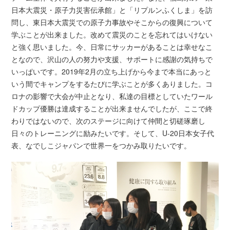
日本大震災・原子力災害伝承館」と「リプルンふくしま」を訪
問し、東日本大震災での原子力事故やそこからの復興について
学ぶことが出来ました。改めて震災のことを忘れてはいけない
と強く思いました。今、日常にサッカーがあることは幸せなこ
となので、沢山の人の努力や支援、サポートに感謝の気持ちで
いっぱいです。2019年2月の立ち上げから今まで本当にあっと
いう間でキャンプをするたびに学ぶことが多くありました。コ
ロナの影響で大会が中止となり、私達の目標としていたワール
ドカップ優勝は達成することが出来ませんでしたが、ここで終
わりではないので、次のステージに向けて仲間と切磋琢磨し
日々のトレーニングに励みたいです。そして、U-20日本女子代
表、なでしこジャパンで世界一をつかみ取りたいです。