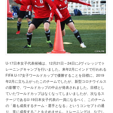
U-17日本女子代表候補は、12月21日～24日にJヴィレッジでト
レーニングキャンプを行いました。来年2月にインドで行われる
FIFA U-17女子ワールドカップで優勝することを目標に、2019
年2月に立ち上がったこのチームでしたが、新型コロナウイルス
の影響で、ワールドカップの中止が発表されました。目標とし
ていたワールドカップはなくなってしまいましたが、次なるス
テージであるU-19日本女子代表の一員になるべく、このチーム
の「最も成長するチーム・選手となる」というコンセプトの通
り、常に成長することを止めません。トレーニングは、なでし