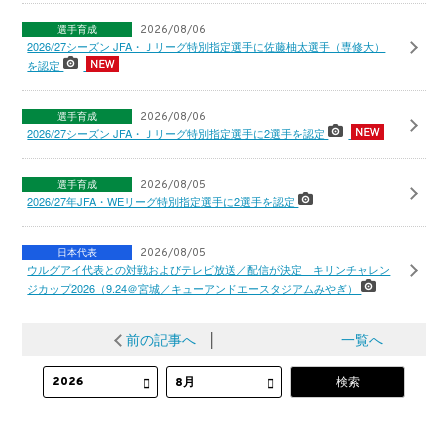
選手育成
2026/08/06
2026/27シーズン JFA・Ｊリーグ特別指定選手に佐藤柚太選手（専修大）
を認定
選手育成
2026/08/06
2026/27シーズン JFA・Ｊリーグ特別指定選手に2選手を認定
選手育成
2026/08/05
2026/27年JFA・WEリーグ特別指定選手に2選手を認定
日本代表
2026/08/05
ウルグアイ代表との対戦およびテレビ放送／配信が決定 キリンチャレン
ジカップ2026（9.24＠宮城／キューアンドエースタジアムみやぎ）
前の記事へ
│
一覧へ