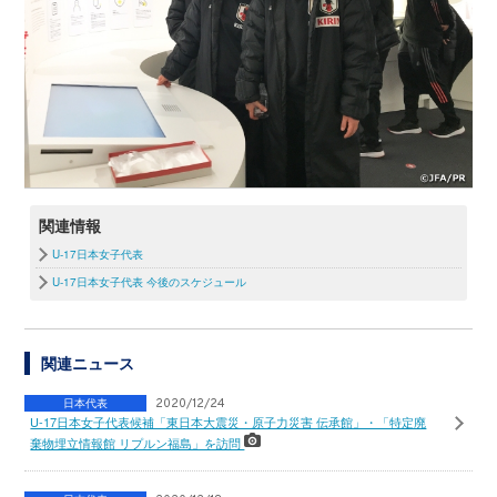
関連情報
U-17日本女子代表
U-17日本女子代表 今後のスケジュール
関連ニュース
日本代表
2020/12/24
U-17日本女子代表候補「東日本大震災・原子力災害 伝承館」・「特定廃
棄物埋立情報館 リプルン福島」を訪問