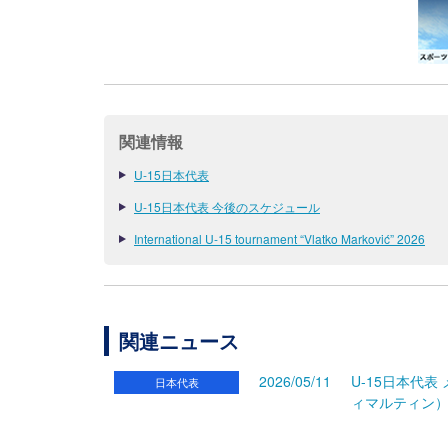
関連情報
U-15日本代表
U-15日本代表 今後のスケジュール
International U-15 tournament “Vlatko Marković” 2026
関連ニュース
2026/05/11
U-15日本代表
日本代表
ィマルティン