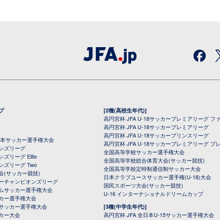
プ
[2種(高校生年代)]
高円宮杯 JFA U-18サッカープレミアリーグ フ
高円宮杯 JFA U-18サッカープレミアリーグ
高円宮杯 JFA U-18サッカープリンスリーグ
全日本サッカー選手権大会
高円宮杯 JFA U-18サッカープレミアリーグ プ
オンズリーグ
全国高等学校サッカー選手権大会
ズリーグ Elite
全国高等学校総合体育大会(サッカー競技)
ンズリーグ Two
全国高等学校定時制通信制サッカー大会
会(サッカー競技)
日本クラブユースサッカー選手権(U-18)大会
ーチャンピオンズリーグ
国民スポーツ大会(サッカー競技)
ムサッカー選手権大会
U-16 インターナショナルドリームカップ
カー選手権大会
サッカー選手権大会
[3種(中学生年代)]
カー大会
高円宮杯 JFA 全日本U-15サッカー選手権大会