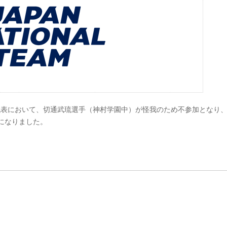
日本代表において、切通武琉選手（神村学園中）が怪我のため不参加となり
とになりました。