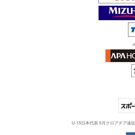
J
U-15日本代表 5月クロアチア遠