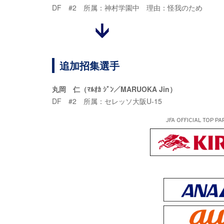
DF #2 所属：神村学園中 理由：怪我のため
追加招集選手
丸岡 仁（ﾏﾙｵｶ ｼﾞﾝ／MARUOKA Jin）
DF #2 所属：セレッソ大阪U-15
JFA OFFICIAL
TOP PA