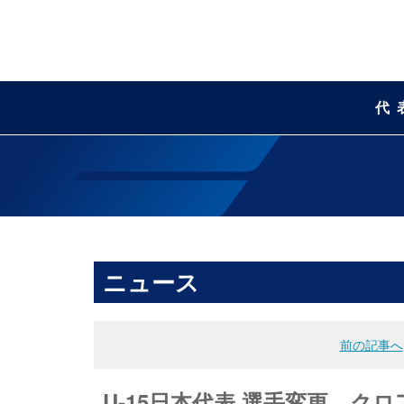
代
ニュース
前の記事へ
U-15日本代表 選手変更 クロ