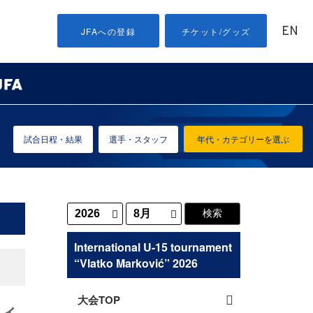
EN
JFAへの登録
チケット/グッズ
試合日程・結果
選手・スタッフ
年代・カテゴリーを選ぶ
International U-15 tournament
“Vlatko Marković” 2026
大会TOP
ティ