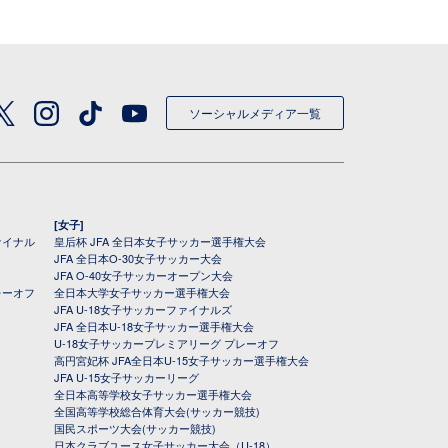
ソーシャルメディア一覧
[女子]
ァイナル
皇后杯 JFA 全日本女子サッカー選手権大会
JFA 全日本O-30女子サッカー大会
JFA O-40女子サッカーオープン大会
レーオフ
全日本大学女子サッカー選手権大会
JFA U-18女子サッカーファイナルズ
JFA 全日本U-18女子サッカー選手権大会
U-18女子サッカープレミアリーグ プレーオフ
高円宮妃杯 JFA全日本U-15女子サッカー選手権大会
JFA U-15女子サッカーリーグ
全日本高等学校女子サッカー選手権大会
全国高等学校総合体育大会(サッカー競技)
国民スポーツ大会(サッカー競技)
日本クラブユース女子サッカー大会（U-18）