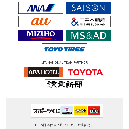
JFA NATIONAL TEAM PARTNER
U-15日本代表 5月クロアチア遠征は、