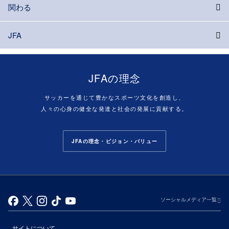
関わる
JFA
JFAの理念
サッカーを通じて豊かなスポーツ文化を創造し、
人々の心身の健全な発達と社会の発展に貢献する。
JFAの理念・ビジョン・バリュー
ソーシャルメディア一覧
サイトについて