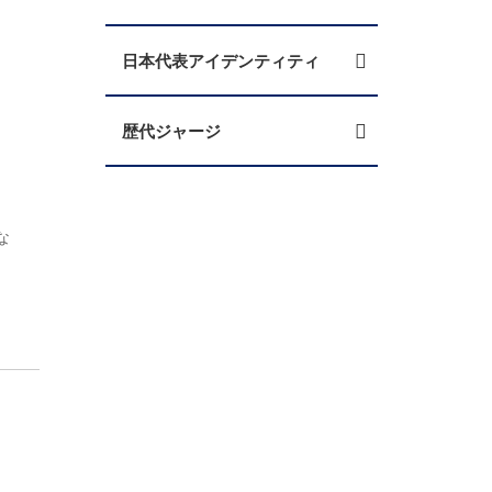
日本代表アイデンティティ
歴代ジャージ
な