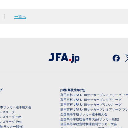
│
一覧へ
プ
[2種(高校生年代)]
高円宮杯 JFA U-18サッカープレミアリーグ フ
高円宮杯 JFA U-18サッカープレミアリーグ
高円宮杯 JFA U-18サッカープリンスリーグ
全日本サッカー選手権大会
高円宮杯 JFA U-18サッカープレミアリーグ プ
オンズリーグ
全国高等学校サッカー選手権大会
ズリーグ Elite
全国高等学校総合体育大会(サッカー競技)
ンズリーグ Two
全国高等学校定時制通信制サッカー大会
会(サッカー競技)