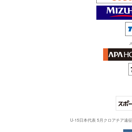
J
U-15日本代表 5月クロアチア遠