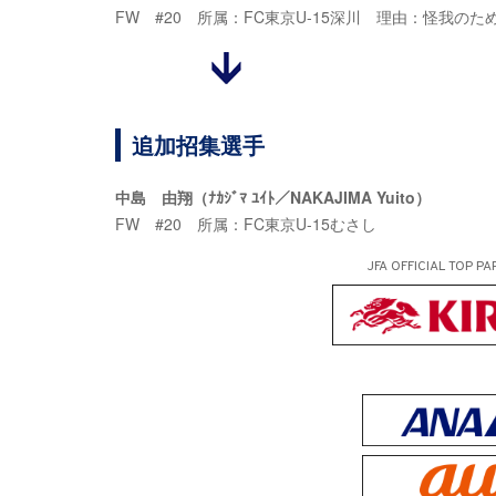
FW #20 所属：FC東京U-15深川 理由：怪我のた
追加招集選手
中島 由翔（ﾅｶｼﾞﾏ ﾕｲﾄ／NAKAJIMA Yuito）
FW #20 所属：FC東京U-15むさし
JFA OFFICIAL
TOP PA