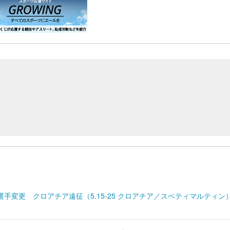
 選手変更 クロアチア遠征（5.15-25 クロアチア／スベティマルティン