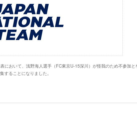
本代表において、浅野海人選手（FC東京U-15深川）が怪我のため不参加と
招集することになりました。