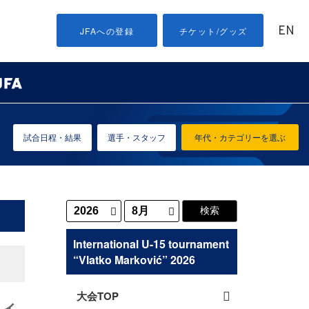
EN
JFAへの登録
チケット/グッズ
試合日程・結果
選手・スタッフ
年代・カテゴリーを選ぶ
International U-15 tournament
“Vlatko Marković” 2026
大会TOP
ティ