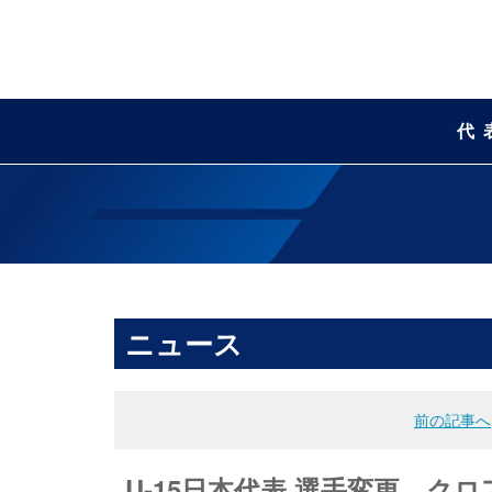
代
ニュース
前の記事へ
U-15日本代表 選手変更 クロ