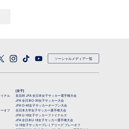
ソーシャルメディア一覧
[女子]
ァイナル
皇后杯 JFA 全日本女子サッカー選手権大会
JFA 全日本O-30女子サッカー大会
JFA O-40女子サッカーオープン大会
レーオフ
全日本大学女子サッカー選手権大会
JFA U-18女子サッカーファイナルズ
JFA 全日本U-18女子サッカー選手権大会
U-18女子サッカープレミアリーグ プレーオフ