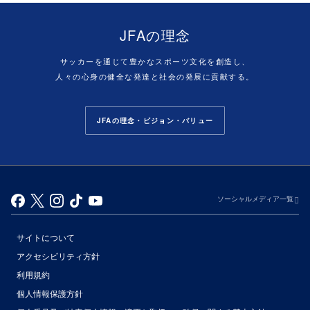
JFAの理念
サッカーを通じて豊かなスポーツ文化を創造し、
人々の心身の健全な発達と社会の発展に貢献する。
JFAの理念・ビジョン・バリュー
ソーシャルメディア一覧
サイトについて
アクセシビリティ方針
利用規約
個人情報保護方針