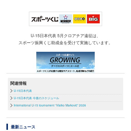
U-15日本代表 5月クロアチア遠征は、
スポーツ振興くじ助成金を受けて実施しています。
関連情報
U-15日本代表
U-15日本代表 今後のスケジュール
International U-15 tournament “Vlatko Marković” 2026
最新ニュース