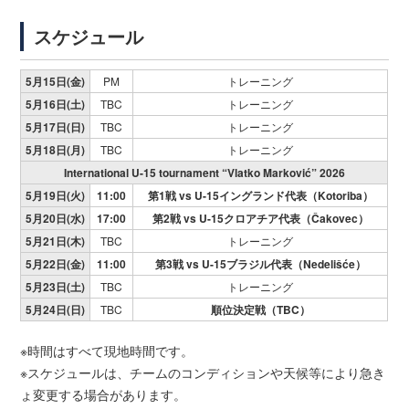
スケジュール
5月15日(金)
PM
トレーニング
5月16日(土)
TBC
トレーニング
5月17日(日)
TBC
トレーニング
5月18日(月)
TBC
トレーニング
International U-15 tournament “Vlatko Marković” 2026
5月19日(火)
11:00
第1戦 vs U-15イングランド代表（Kotoriba）
5月20日(水)
17:00
第2戦 vs U-15クロアチア代表（Čakovec）
5月21日(木)
TBC
トレーニング
5月22日(金)
11:00
第3戦 vs U-15ブラジル代表（Nedelišće）
5月23日(土)
TBC
トレーニング
5月24日(日)
TBC
順位決定戦（TBC）
※時間はすべて現地時間です。
※スケジュールは、チームのコンディションや天候等により急き
ょ変更する場合があります。