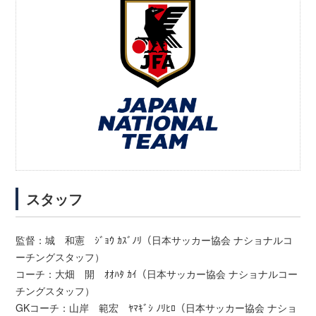
スタッフ
監督：城 和憲 ｼﾞｮｳ ｶｽﾞﾉﾘ（日本サッカー協会 ナショナルコ
ーチングスタッフ）
コーチ：大畑 開 ｵｵﾊﾀ ｶｲ（日本サッカー協会 ナショナルコー
チングスタッフ）
GKコーチ：山岸 範宏 ﾔﾏｷﾞｼ ﾉﾘﾋﾛ（日本サッカー協会 ナショ