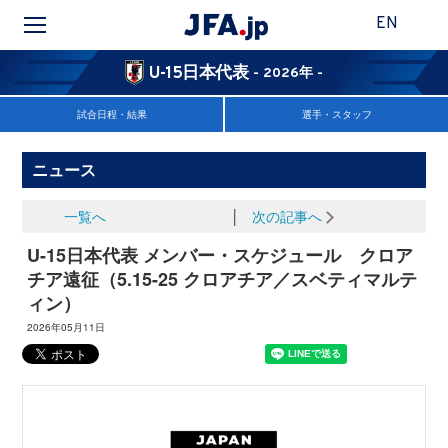
EN
U-15日本代表
- 2026年 -
試合日程・結果
選手・スタッフ
ニュース
一覧へ
│
次の記事へ
U-15日本代表 メンバー・スケジュール クロア
チア遠征（5.15-25 クロアチア／スベティマルテ
ィン）
2026年05月11日