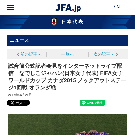
EN
日本代表
ニュース
前の記事へ
│
一覧へ
│
次の記事へ
試合前公式記者会見をインターネットライブ配
信 なでしこジャパン(日本女子代表) FIFA女子
ワールドカップ カナダ2015 ノックアウトステー
ジ1回戦 オランダ戦
2015年06月21日