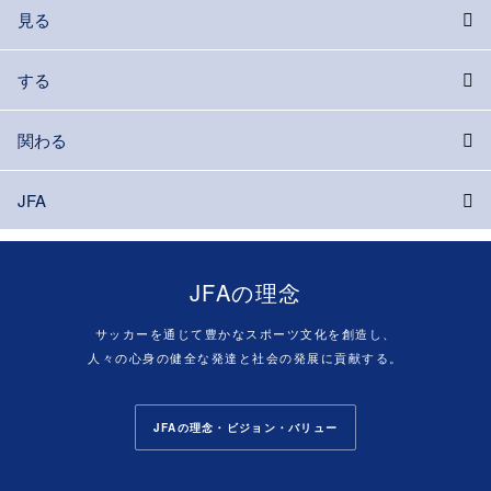
見る
する
関わる
JFA
JFAの理念
サッカーを通じて豊かなスポーツ文化を創造し、
人々の心身の健全な発達と社会の発展に貢献する。
JFAの理念・ビジョン・バリュー