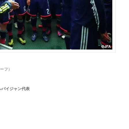
ハーフ）
ゼルバイジャン代表