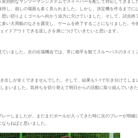
う変則的なマンツーマンシステムでスイーパーを配して対応してきまし
保持し、崩しの場面も多く見られました。しかし、決定機を作るまでに
、思い切りよくゴールへ向かう迫力に欠けていました。そして、試合終
多い大局観のなさを露呈し、ゲームを終了することになりました。今後
フェイドアウトできる逞しさを身につけていきたいと思います。
見ていました。次の出場機会では、常に相手を観てスルーパスのタイミ
き出しが全くできませんでした。そして、結果も1-1で引き分けてしま
てしまいました。気持ちを切り替えて明日からの活動に取り組んでいき
プレーしましたが、まだまだボールが入ってきた時に次のプレーが明確
にならねばと思いました。