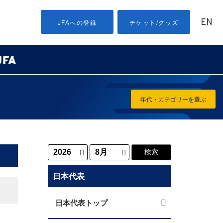
EN
JFAへの登録
チケット/グッズ
年代・カテゴリーを選ぶ
日本代表
日本代表トップ
）