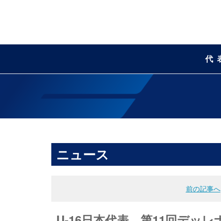
代
ニュース
前の記事へ
U-16日本代表 第11回デ