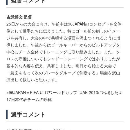
吉武博文 監督
25日からの大会に向け、午前中は96JAPANのコンセプトを全体
像として選手たちに伝えました。特にゴール前の崩しのイメー
ジを共有し、大会の中で共鳴する場面を沢山つくれるように指
導しました。午後からはゴールキーパーからのビルドアップを
中心にチーム全体でトレーニングに取り組みました。また、ク
ロスの守備についてもシャドートレーニングではありましたが
基本的な内容を伝え、共有しました。明日から始まる大会で
「意図をもって次のプレーをグループで決断する」場面を沢山
演出して欲しいと思います。
※96JAPAN＝FIFA U-17ワールドカップ UAE 2013に出場したU-
17日本代表チームの呼称
選手コメント