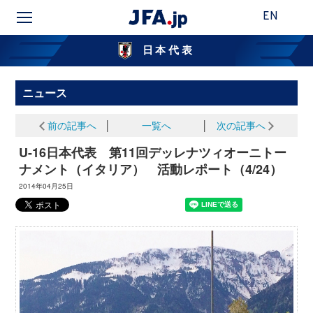
EN
日本代表
ニュース
前の記事へ
│
一覧へ
│
次の記事へ
U-16日本代表 第11回デッレナツィオーニトー
ナメント（イタリア） 活動レポート（4/24）
2014年04月25日