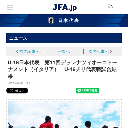
EN
日本代表
ニュース
前の記事へ
│
一覧へ
│
次の記事へ
U-16日本代表 第11回デッレナツィオーニトー
ナメント（イタリア） U-16チリ代表戦試合結
果
2014年04月27日