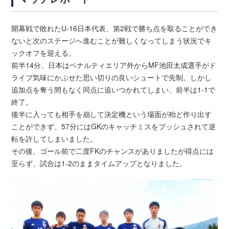
開幕戦で敗れたU-16日本代表、第2戦で勝ち点を取ることができ
ないと次のステージへ進むことが難しくなってしまう状況でキ
ックオフを迎える。
前半14分、日本はペナルティエリア外からMF池田太成選手がド
ライブ気味にかぶせた思い切りの良いシュートで先制。しかし
追加点を奪う間もなく同点に追いつかれてしまい、前半は1-1で
終了。
後半に入っても相手を崩して決定機という場面が殆ど作り出す
ことができず、57分にはGKのキャッチミスをプッシュされて逆
転を許してしまいました。
その後、ゴール前で二度FKのチャンスがありましたが得点には
至らず、試合は1-2のままタイムアップとなりました。