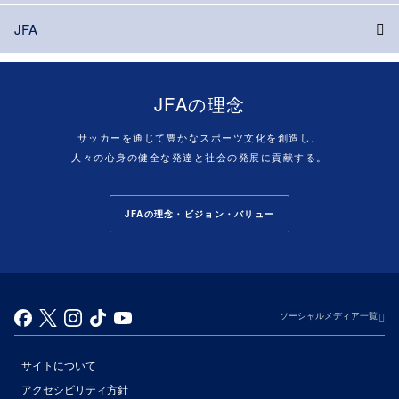
JFA
JFAの理念
サッカーを通じて豊かなスポーツ文化を創造し、
人々の心身の健全な発達と社会の発展に貢献する。
JFAの理念・ビジョン・バリュー
ソーシャルメディア一覧
サイトについて
アクセシビリティ方針