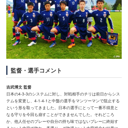
監督・選手コメント
吉武博文 監督
日本の4-3-3のシステムに対し、対戦相手のチリは前日からシス
テムを変更し、4-1-4-1と中盤の選手をマンツーマンで阻止する
という形を取ってきました。日本の選手にとって一番不得意と
なる守りを今回も崩すことができませんでした。それどころ
か、他人任せのプレーや自分の持ち味ではないプレーに終始す
るという内容で敗れ、予選リーグ敗退という大変残念な結果に