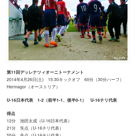
第11回デッレナツィオーニトーナメント
2014年4月26日(土) 15:30キックオフ 60分（30分ハーフ）
Hermagor（オーストリア）
U-16日本代表 1-2（前半1-1
、後半0-1） U-16チリ代表
得点
12分 池田太成（U-16日本代表）
21分 失点（U-16チリ代表）
55分 失点（U-16チリ代表）