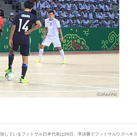
加しているフットサル日本代表は24日、準決勝でフットサルウズベキ