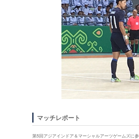
マッチレポート
第5回アジアインドア＆マーシャルアーツゲームズに参