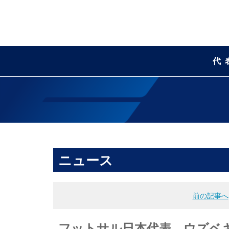
代
ニュース
前の記事へ
フットサル日本代表 ウズベキ