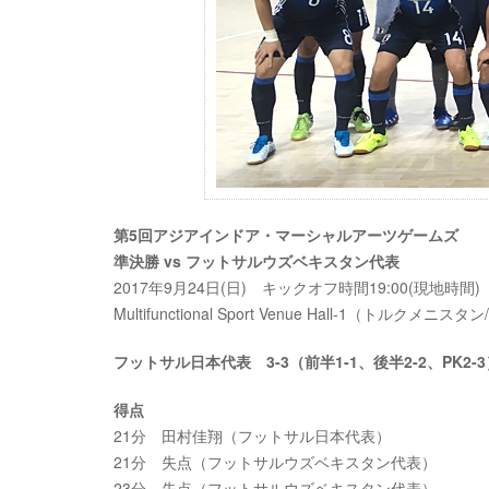
第5回アジアインドア・マーシャルアーツゲームズ
準決勝 vs フットサルウズベキスタン代表
2017年9月24日(日) キックオフ時間19:00(現地時間
Multifunctional Sport Venue Hall-1（トルクメ
フットサル日本代表 3-3（前半1-1、後半2-2、PK
得点
21分 田村佳翔（フットサル日本代表）
21分 失点（フットサルウズベキスタン代表）
23分 失点（フットサルウズベキスタン代表）