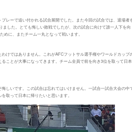
トプレーで追い付かれる試合展開でした。また今回の試合では、退場者
なりました。とても悔しい敗戦でしたが、次の試合に向けて誰一人下を向
るために、またチーム一丸となって戦います。
たわけではありません。これがAFCフットサル選手権やワールドカップ
えることが大事になってきます。チーム全員で前を向き3位を取って日
そ悔しいです。この試合は忘れてはいけません。一試合一試合大会の中
ルを取って日本に帰りたいと思います。