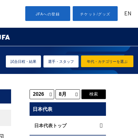
EN
JFAへの登録
チケット/グッズ
試合日程・結果
選手・スタッフ
年代・カテゴリーを選ぶ
日本代表
日本代表トップ
回