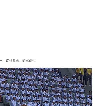
一、森村孝志、橋本優也